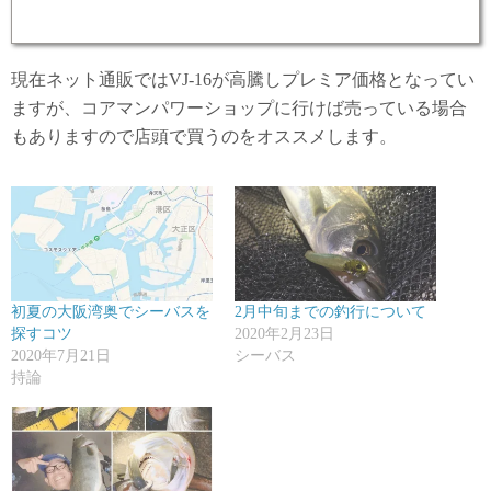
現在ネット通販ではVJ-16が高騰しプレミア価格となってい
ますが、コアマンパワーショップに行けば売っている場合
もありますので店頭で買うのをオススメします。
初夏の大阪湾奥でシーバスを
2月中旬までの釣行について
探すコツ
2020年2月23日
2020年7月21日
シーバス
持論