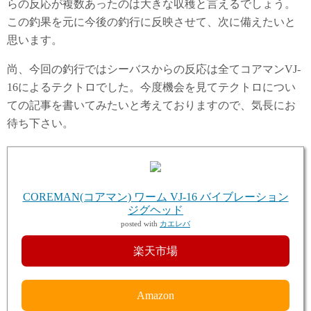
らの反応が複数あったのは大きな収穫と言えるでしょう。
この釣果を元に今後の釣行に反映させて、次に備えたいと
思います。
尚、今回の釣行ではシーバスからの反応は全てコアマンVJ-
16によるテクトロでした。今度機会を見てテクトロについ
ての記事を書いてみたいと考えておりますので、気長にお
待ち下さい。
COREMAN(コアマン) ワーム VJ-16 バイブレーション
ジグヘッド
posted with
カエレバ
楽天市場
Amazon