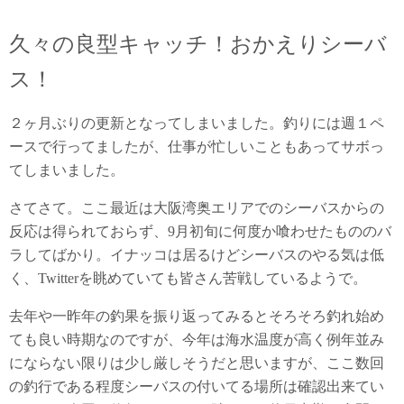
久々の良型キャッチ！おかえりシーバ
ス！
２ヶ月ぶりの更新となってしまいました。釣りには週１ペ
ースで行ってましたが、仕事が忙しいこともあってサボっ
てしまいました。
さてさて。ここ最近は大阪湾奥エリアでのシーバスからの
反応は得られておらず、9月初旬に何度か喰わせたもののバ
ラしてばかり。イナッコは居るけどシーバスのやる気は低
く、Twitterを眺めていても皆さん苦戦しているようで。
去年や一昨年の釣果を振り返ってみるとそろそろ釣れ始め
ても良い時期なのですが、今年は海水温度が高く例年並み
にならない限りは少し厳しそうだと思いますが、ここ数回
の釣行である程度シーバスの付いてる場所は確認出来てい