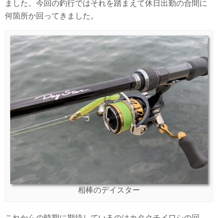
ました。今回の釣行ではそれを踏まえて休日出勤の合間に
何箇所か回ってきました。
相棒のデイスター
これからの時期に期待しているのはカタクチイワシの回