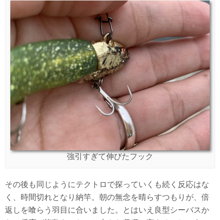
強引すぎて伸びたフック
その後も同じようにテクトロで探っていくも続く反応はな
く、時間切れとなり納竿。朝の無念を晴らすつもりが、倍
返しを喰らう羽目に合いました。とはいえ良型シーバスか