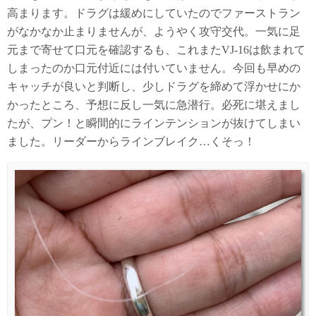
高まります。ドラグは緩めにしていたのでファーストラン
がなかなか止まりませんが、ようやく攻守交代。一気に足
元まで寄せて口元を確認するも、これまたVJ-16は飲まれて
しまったのか口元付近には付いていません。今回も早めの
キャッチが良いと判断し、少しドラグを締めて浮かせにか
かったところ、予想に反し一気に急潜行。必死に堪えまし
たが、プン！と瞬間的にラインテンションが抜けてしまい
ました。リーダーからラインブレイク…くそっ！