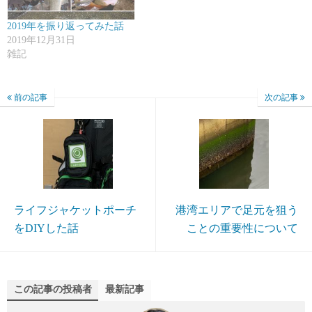
2019年を振り返ってみた話
2019年12月31日
雑記
前の記事
次の記事
ライフジャケットポーチ
港湾エリアで足元を狙う
をDIYした話
ことの重要性について
この記事の投稿者
最新記事