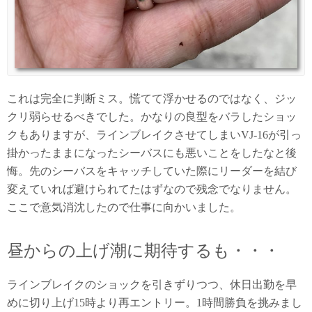
これは完全に判断ミス。慌てて浮かせるのではなく、ジッ
クリ弱らせるべきでした。かなりの良型をバラしたショッ
クもありますが、ラインブレイクさせてしまいVJ-16が引っ
掛かったままになったシーバスにも悪いことをしたなと後
悔。先のシーバスをキャッチしていた際にリーダーを結び
変えていれば避けられてたはずなので残念でなりません。
ここで意気消沈したので仕事に向かいました。
昼からの上げ潮に期待するも・・・
ラインブレイクのショックを引きずりつつ、休日出勤を早
めに切り上げ15時より再エントリー。1時間勝負を挑みまし