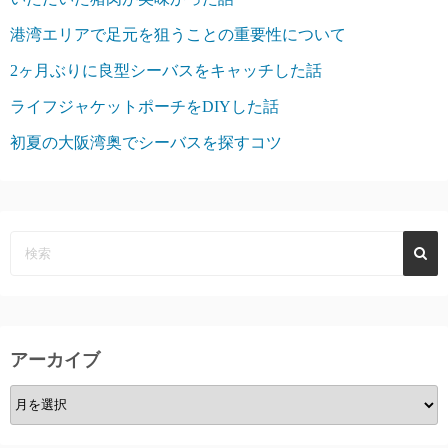
港湾エリアで足元を狙うことの重要性について
2ヶ月ぶりに良型シーバスをキャッチした話
ライフジャケットポーチをDIYした話
初夏の大阪湾奥でシーバスを探すコツ
アーカイブ
ア
ー