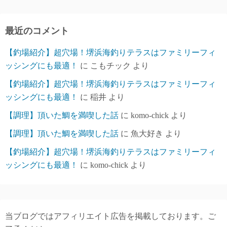
カ
イ
ブ
最近のコメント
【釣場紹介】超穴場！堺浜海釣りテラスはファミリーフィ
ッシングにも最適！
に
こもチック
より
【釣場紹介】超穴場！堺浜海釣りテラスはファミリーフィ
ッシングにも最適！
に
稲井
より
【調理】頂いた鯛を満喫した話
に
komo-chick
より
【調理】頂いた鯛を満喫した話
に
魚大好き
より
【釣場紹介】超穴場！堺浜海釣りテラスはファミリーフィ
ッシングにも最適！
に
komo-chick
より
当ブログではアフィリエイト広告を掲載しております。ご