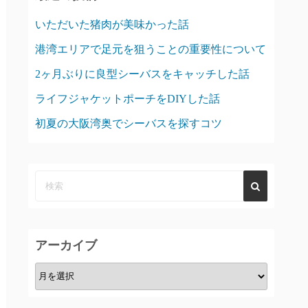
いただいた猪肉が美味かった話
港湾エリアで足元を狙うことの重要性について
2ヶ月ぶりに良型シーバスをキャッチした話
ライフジャケットポーチをDIYした話
初夏の大阪湾奥でシーバスを探すコツ
アーカイブ
ア
ー
カ