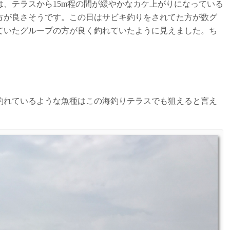
、テラスから15m程の間が緩やかなカケ上がりになっている
方が良さそうです。この日はサビキ釣りをされてた方が数グ
ていたグループの方が良く釣れていたように見えました。ち
釣れているような魚種はこの海釣りテラスでも狙えると言え