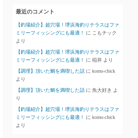
イ
最近のコメント
ブ
【釣場紹介】超穴場！堺浜海釣りテラスはファ
ミリーフィッシングにも最適！
に
こもチック
より
【釣場紹介】超穴場！堺浜海釣りテラスはファ
ミリーフィッシングにも最適！
に
稲井
より
【調理】頂いた鯛を満喫した話
に
komo-chick
より
【調理】頂いた鯛を満喫した話
に
魚大好き
よ
り
【釣場紹介】超穴場！堺浜海釣りテラスはファ
ミリーフィッシングにも最適！
に
komo-chick
より