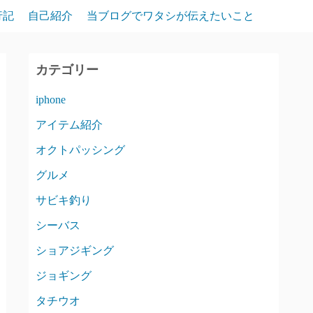
行記
自己紹介
当ブログでワタシが伝えたいこと
カテゴリー
iphone
アイテム紹介
オクトパッシング
グルメ
サビキ釣り
シーバス
ショアジギング
ジョギング
タチウオ