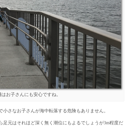
柵はお子さんにも安心ですね。
ので小さなお子さんが海中転落する危険もありません。
から足元はそれほど深く無く潮位にもよるでしょうが3m程度だ