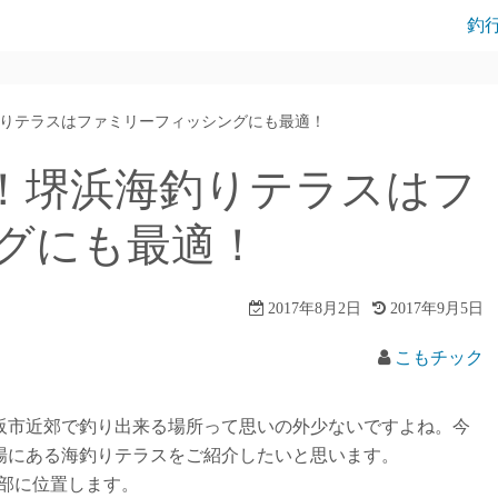
釣
りテラスはファミリーフィッシングにも最適！
！堺浜海釣りテラスはフ
グにも最適！
2017年8月2日
2017年9月5日
こもチック
阪市近郊で釣り出来る場所って思いの外少ないですよね。今
場にある海釣りテラスをご紹介したいと思います。
口部に位置します。