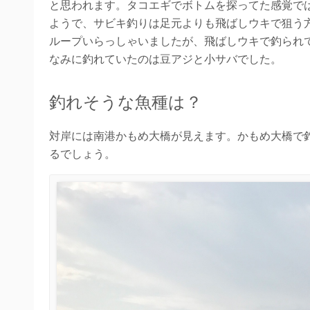
と思われます。タコエギでボトムを探ってた感覚では
ようで、サビキ釣りは足元よりも飛ばしウキで狙う
ループいらっしゃいましたが、飛ばしウキで釣られ
なみに釣れていたのは豆アジと小サバでした。
釣れそうな魚種は？
対岸には南港かもめ大橋が見えます。かもめ大橋で
るでしょう。