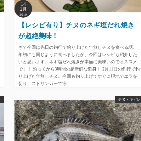
14
2月
2019
【レシピ有り】チヌのネギ塩だれ焼き
が超絶美味！
さて今回は先日の釣行で釣り上げた年無しチヌを食べる話。
年初にも同じように食べましたが、今回はレシピも紹介した
いと思います。ネギ塩だれ焼きが本当に美味いのでオススメ
です！ 釣ってから3時間の超新鮮な刺身！ 2月11日の釣行で釣
り上げた年無しチヌ。今回も釣り上げてすぐに現地でエラを
切り、ストリンガーで泳…
レ
チヌ・キビレ