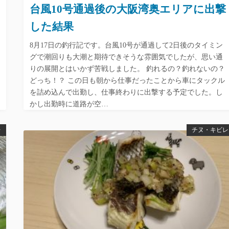
台風10号通過後の大阪湾奥エリアに出撃
した結果
8月17日の釣行記です。台風10号が通過して2日後のタイミン
グで潮回りも大潮と期待できそうな雰囲気でしたが、思い通
りの展開とはいかず苦戦しました。 釣れるの？釣れないの？
どっち！？ この日も朝から仕事だったことから車にタックル
を詰め込んで出勤し、仕事終わりに出撃する予定でした。し
かし出勤時に道路が空…
レ
チヌ・キビレ