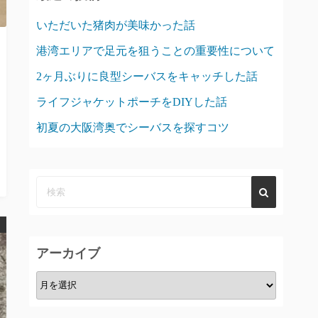
いただいた猪肉が美味かった話
港湾エリアで足元を狙うことの重要性について
2ヶ月ぶりに良型シーバスをキャッチした話
ライフジャケットポーチをDIYした話
初夏の大阪湾奥でシーバスを探すコツ
アーカイブ
ア
ー
カ