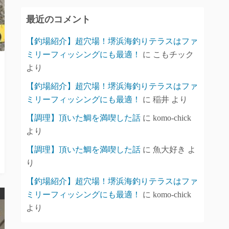
イ
最近のコメント
ブ
【釣場紹介】超穴場！堺浜海釣りテラスはファ
ミリーフィッシングにも最適！
に
こもチック
より
【釣場紹介】超穴場！堺浜海釣りテラスはファ
ミリーフィッシングにも最適！
に
稲井
より
【調理】頂いた鯛を満喫した話
に
komo-chick
より
【調理】頂いた鯛を満喫した話
に
魚大好き
よ
り
【釣場紹介】超穴場！堺浜海釣りテラスはファ
ミリーフィッシングにも最適！
に
komo-chick
より