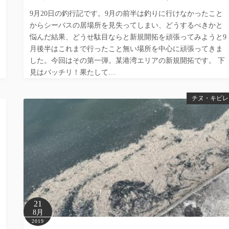
9月20日の釣行記です。9月の前半は釣りに行けなかったこと
からシーバスの居場所を見失ってしまい、どうするべきかと
悩んだ結果、どうせ駄目ならと新規開拓を頑張ってみようと9
月後半はこれまで行ったこと無い場所を中心に頑張ってきま
した。今回はその第一弾。某港湾エリアの新規開拓です。 下
見はバッチリ！果たして…
チヌ・キビレ
21
8月
2019