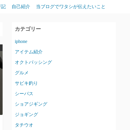
行記
自己紹介
当ブログでワタシが伝えたいこと
カテゴリー
iphone
アイテム紹介
オクトパッシング
グルメ
サビキ釣り
シーバス
ショアジギング
ジョギング
タチウオ