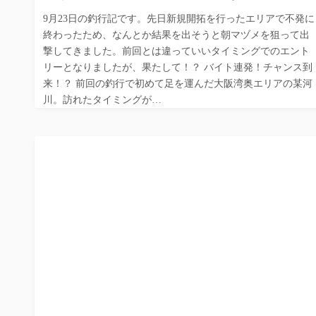
9月23日の釣行記です。先日新規開拓を行ったエリアで不発に
終わったため、なんとか結果を出そうと朝マヅメを狙って出
撃してきました。前回とは違っていいタイミングでのエント
リーとなりましたが、果たして！？ バイト連発！チャンス到
来！？ 前回の釣行で初めて足を運んだ大阪湾奥エリアの某河
川。訪れたタイミングが…