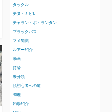
タックル
チヌ・キビレ
チャラン・ポ・ランタン
ブラックバス
マメ知識
ルアー紹介
動画
持論
未分類
脱初心者への道
調理
釣場紹介