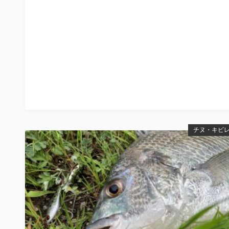
チヌ・キビ