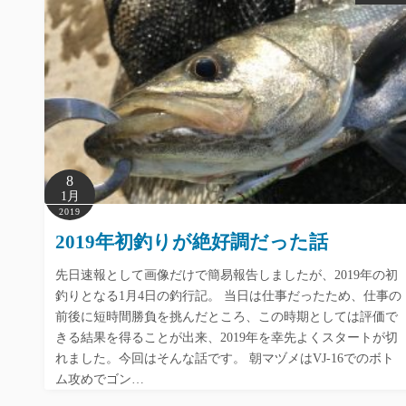
8
1月
2019
2019年初釣りが絶好調だった話
先日速報として画像だけで簡易報告しましたが、2019年の初
釣りとなる1月4日の釣行記。 当日は仕事だったため、仕事の
前後に短時間勝負を挑んだところ、この時期としては評価で
きる結果を得ることが出来、2019年を幸先よくスタートが切
れました。今回はそんな話です。 朝マヅメはVJ-16でのボト
ム攻めでゴン…