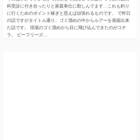
科受診に付き合ったりと家庭奉仕に勤しんでます…これも釣り
に行くためのポイント稼ぎと思えば頑張れるものです。 で昨日
の話ですがタイトル通り、ゴミ溜めの中からルアーを発掘出来
た話です。 現場のゴミ溜めから目に飛び込んできたのがコチ
ラ。 ビーフリーズ…