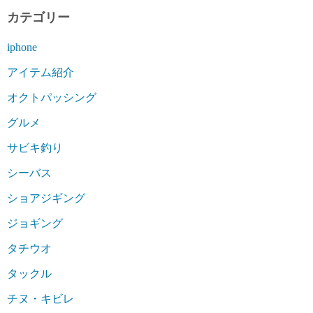
の
カテゴリー
ペ
iphone
ー
アイテム紹介
ジ
オクトパッシング
送
グルメ
り
サビキ釣り
シーバス
ショアジギング
ジョギング
タチウオ
タックル
チヌ・キビレ