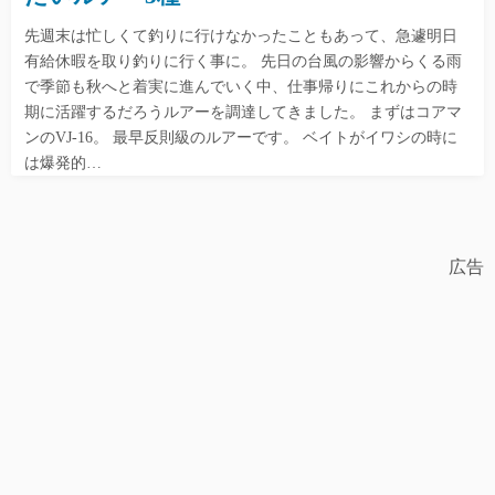
先週末は忙しくて釣りに行けなかったこともあって、急遽明日
有給休暇を取り釣りに行く事に。 先日の台風の影響からくる雨
で季節も秋へと着実に進んでいく中、仕事帰りにこれからの時
期に活躍するだろうルアーを調達してきました。 まずはコアマ
ンのVJ-16。 最早反則級のルアーです。 ベイトがイワシの時に
は爆発的…
広告