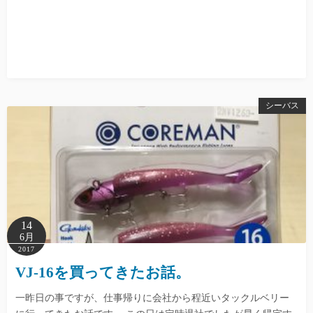
シーバス
14
6月
2017
VJ-16を買ってきたお話。
一昨日の事ですが、仕事帰りに会社から程近いタックルベリー