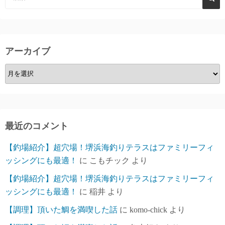
アーカイブ
ア
ー
カ
イ
ブ
最近のコメント
【釣場紹介】超穴場！堺浜海釣りテラスはファミリーフィ
ッシングにも最適！
に
こもチック
より
【釣場紹介】超穴場！堺浜海釣りテラスはファミリーフィ
ッシングにも最適！
に
稲井
より
【調理】頂いた鯛を満喫した話
に
komo-chick
より