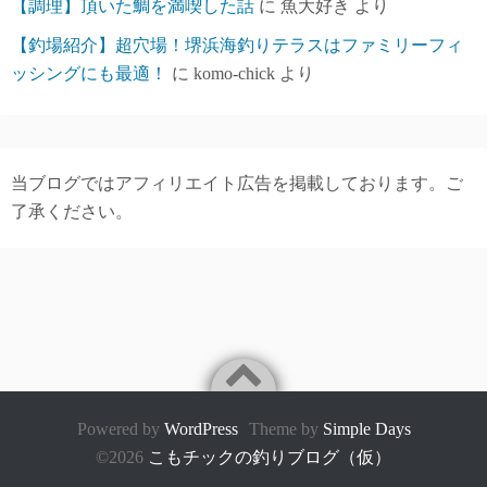
【調理】頂いた鯛を満喫した話
に
魚大好き
より
【釣場紹介】超穴場！堺浜海釣りテラスはファミリーフィ
ッシングにも最適！
に
komo-chick
より
当ブログではアフィリエイト広告を掲載しております。ご
了承ください。
Powered by
WordPress
Theme by
Simple Days
©2026
こもチックの釣りブログ（仮）