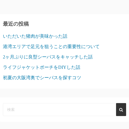
最近の投稿
いただいた猪肉が美味かった話
港湾エリアで足元を狙うことの重要性について
2ヶ月ぶりに良型シーバスをキャッチした話
ライフジャケットポーチをDIYした話
初夏の大阪湾奥でシーバスを探すコツ