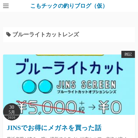
コ
こもチックの釣りブログ（仮）
ン
テ
ン
ブルーライトカットレンズ
ツ
へ
ス
雑記
キ
ッ
プ
30
5月
2020
JINSでお得にメガネを買った話