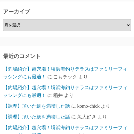
アーカイブ
ア
ー
カ
イ
ブ
最近のコメント
【釣場紹介】超穴場！堺浜海釣りテラスはファミリーフィ
ッシングにも最適！
に
こもチック
より
【釣場紹介】超穴場！堺浜海釣りテラスはファミリーフィ
ッシングにも最適！
に
稲井
より
【調理】頂いた鯛を満喫した話
に
komo-chick
より
【調理】頂いた鯛を満喫した話
に
魚大好き
より
【釣場紹介】超穴場！堺浜海釣りテラスはファミリーフィ