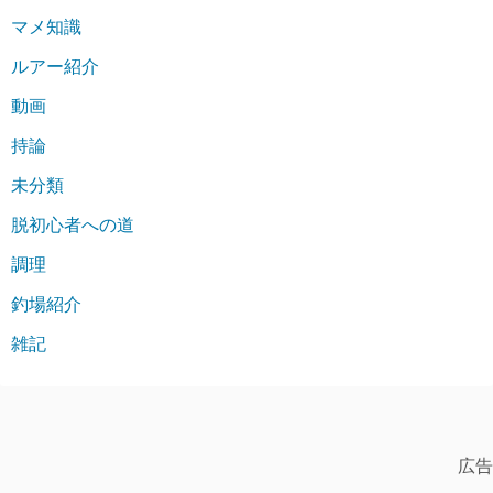
マメ知識
ルアー紹介
動画
持論
未分類
脱初心者への道
調理
釣場紹介
雑記
広告