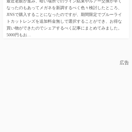
最近老眼が進み、暗い場所でのライン結束やルアー交換が辛く
なったのもあってメガネを新調するべく色々検討したところ、
JINSで購入することになったのですが、期間限定でブルーライ
トカットレンズを追加料金無しで選択することができ、お得な
買い物ができたのでシェアするべく記事にまとめてみました。
5000円もお…
広告