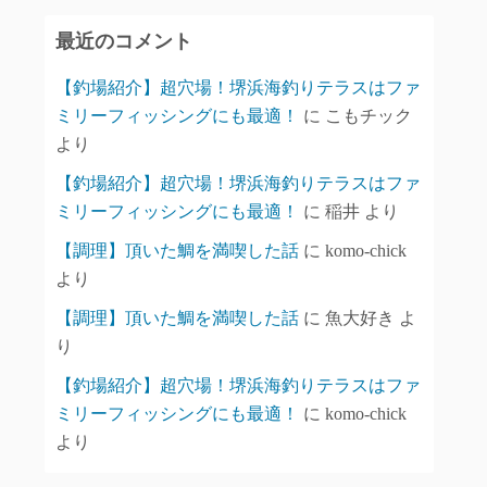
イ
最近のコメント
ブ
【釣場紹介】超穴場！堺浜海釣りテラスはファ
ミリーフィッシングにも最適！
に
こもチック
より
【釣場紹介】超穴場！堺浜海釣りテラスはファ
ミリーフィッシングにも最適！
に
稲井
より
【調理】頂いた鯛を満喫した話
に
komo-chick
より
【調理】頂いた鯛を満喫した話
に
魚大好き
よ
り
【釣場紹介】超穴場！堺浜海釣りテラスはファ
ミリーフィッシングにも最適！
に
komo-chick
より