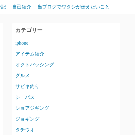
行記
自己紹介
当ブログでワタシが伝えたいこと
カテゴリー
iphone
アイテム紹介
オクトパッシング
グルメ
サビキ釣り
シーバス
ショアジギング
ジョギング
タチウオ