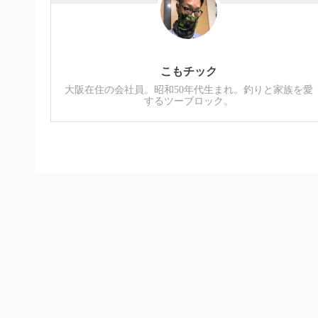
こもチック
大阪在住の会社員。昭和50年代生まれ。釣りと家族を愛
するツーブロック。