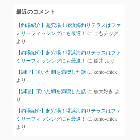
イ
最近のコメント
ブ
【釣場紹介】超穴場！堺浜海釣りテラスはファ
ミリーフィッシングにも最適！
に
こもチック
より
【釣場紹介】超穴場！堺浜海釣りテラスはファ
ミリーフィッシングにも最適！
に
稲井
より
【調理】頂いた鯛を満喫した話
に
komo-chick
より
【調理】頂いた鯛を満喫した話
に
魚大好き
よ
り
【釣場紹介】超穴場！堺浜海釣りテラスはファ
ミリーフィッシングにも最適！
に
komo-chick
より