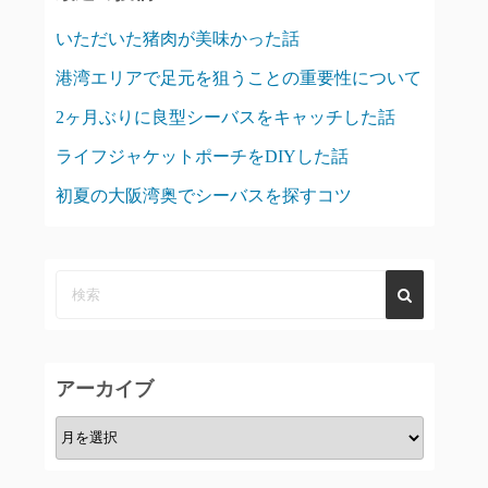
いただいた猪肉が美味かった話
港湾エリアで足元を狙うことの重要性について
2ヶ月ぶりに良型シーバスをキャッチした話
ライフジャケットポーチをDIYした話
初夏の大阪湾奥でシーバスを探すコツ
アーカイブ
ア
ー
カ