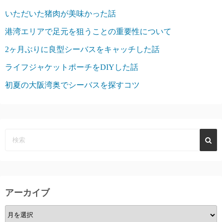
いただいた猪肉が美味かった話
港湾エリアで足元を狙うことの重要性について
2ヶ月ぶりに良型シーバスをキャッチした話
ライフジャケットポーチをDIYした話
初夏の大阪湾奥でシーバスを探すコツ
アーカイブ
ア