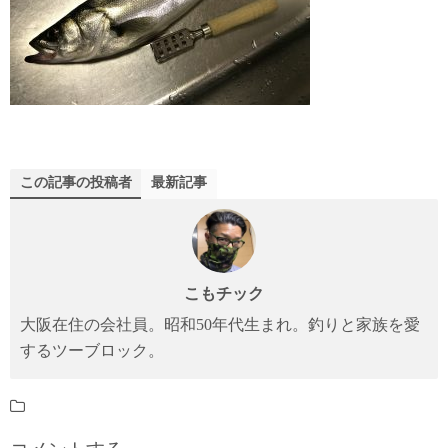
この記事の投稿者
最新記事
こもチック
大阪在住の会社員。昭和50年代生まれ。釣りと家族を愛
するツーブロック。