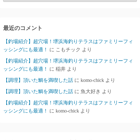
ー
カ
イ
ブ
最近のコメント
【釣場紹介】超穴場！堺浜海釣りテラスはファミリーフィ
ッシングにも最適！
に
こもチック
より
【釣場紹介】超穴場！堺浜海釣りテラスはファミリーフィ
ッシングにも最適！
に
稲井
より
【調理】頂いた鯛を満喫した話
に
komo-chick
より
【調理】頂いた鯛を満喫した話
に
魚大好き
より
【釣場紹介】超穴場！堺浜海釣りテラスはファミリーフィ
ッシングにも最適！
に
komo-chick
より