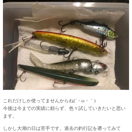
これだけしか使ってませんからね(´・ω・｀)
今後は今までの実績に頼らず、色々試していきたいと思い
ます。
しかし大潮の日は苦手です。過去の釣行記を遡ってみて