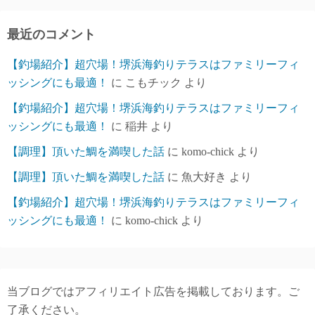
イ
ブ
最近のコメント
【釣場紹介】超穴場！堺浜海釣りテラスはファミリーフィ
ッシングにも最適！
に
こもチック
より
【釣場紹介】超穴場！堺浜海釣りテラスはファミリーフィ
ッシングにも最適！
に
稲井
より
【調理】頂いた鯛を満喫した話
に
komo-chick
より
【調理】頂いた鯛を満喫した話
に
魚大好き
より
【釣場紹介】超穴場！堺浜海釣りテラスはファミリーフィ
ッシングにも最適！
に
komo-chick
より
当ブログではアフィリエイト広告を掲載しております。ご
了承ください。