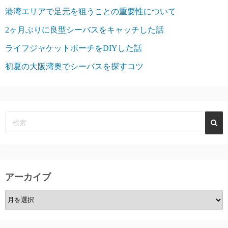
港湾エリアで足元を狙うことの重要性について
2ヶ月ぶりに良型シーバスをキャッチした話
ライフジャケットポーチをDIYした話
初夏の大阪湾奥でシーバスを探すコツ
アーカイブ
ア
ー
カ