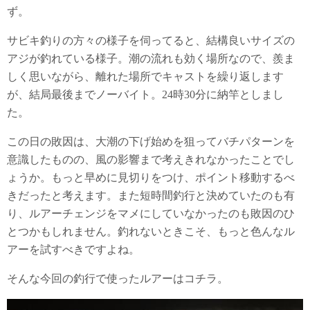
ず。
サビキ釣りの方々の様子を伺ってると、結構良いサイズの
アジが釣れている様子。潮の流れも効く場所なので、羨ま
しく思いながら、離れた場所でキャストを繰り返します
が、結局最後までノーバイト。24時30分に納竿としまし
た。
この日の敗因は、大潮の下げ始めを狙ってバチパターンを
意識したものの、風の影響まで考えきれなかったことでし
ょうか。もっと早めに見切りをつけ、ポイント移動するべ
きだったと考えます。また短時間釣行と決めていたのも有
り、ルアーチェンジをマメにしていなかったのも敗因のひ
とつかもしれません。釣れないときこそ、もっと色んなル
アーを試すべきですよね。
そんな今回の釣行で使ったルアーはコチラ。