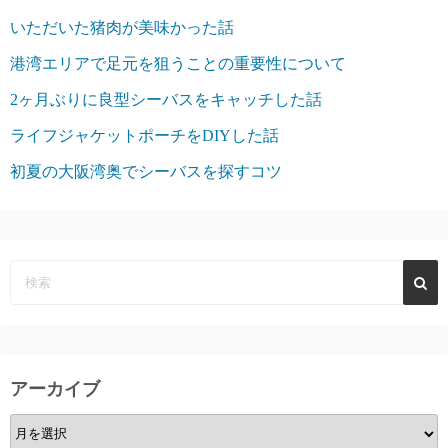
いただいた猪肉が美味かった話
港湾エリアで足元を狙うことの重要性について
2ヶ月ぶりに良型シーバスをキャッチした話
ライフジャケットポーチをDIYした話
初夏の大阪湾奥でシーバスを探すコツ
アーカイブ
ア