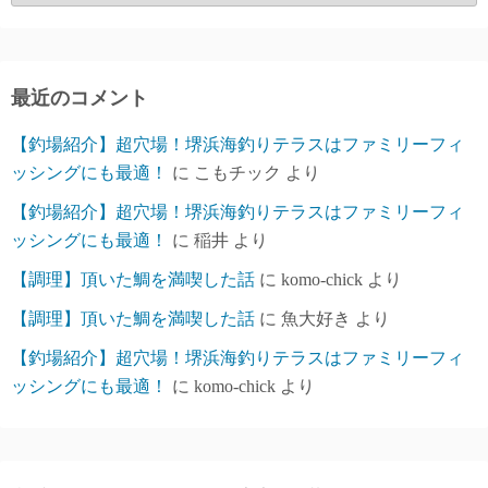
ー
カ
イ
ブ
最近のコメント
【釣場紹介】超穴場！堺浜海釣りテラスはファミリーフィ
ッシングにも最適！
に
こもチック
より
【釣場紹介】超穴場！堺浜海釣りテラスはファミリーフィ
ッシングにも最適！
に
稲井
より
【調理】頂いた鯛を満喫した話
に
komo-chick
より
【調理】頂いた鯛を満喫した話
に
魚大好き
より
【釣場紹介】超穴場！堺浜海釣りテラスはファミリーフィ
ッシングにも最適！
に
komo-chick
より