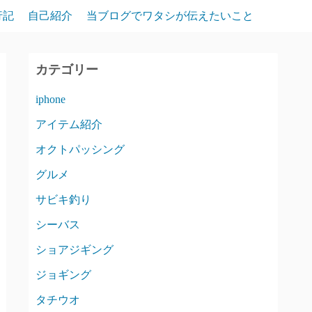
行記
自己紹介
当ブログでワタシが伝えたいこと
カテゴリー
iphone
アイテム紹介
オクトパッシング
グルメ
サビキ釣り
シーバス
ショアジギング
ジョギング
タチウオ