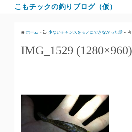
コ
こもチックの釣りブログ（仮）
ン
テ
ン
ホーム
»
少ないチャンスをモノにできなかった話
»
ツ
へ
IMG_1529 (1280×960)
ス
キ
ッ
プ