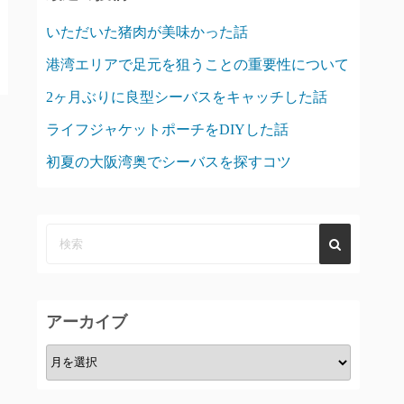
いただいた猪肉が美味かった話
港湾エリアで足元を狙うことの重要性について
2ヶ月ぶりに良型シーバスをキャッチした話
ライフジャケットポーチをDIYした話
初夏の大阪湾奥でシーバスを探すコツ
アーカイブ
ア
ー
カ