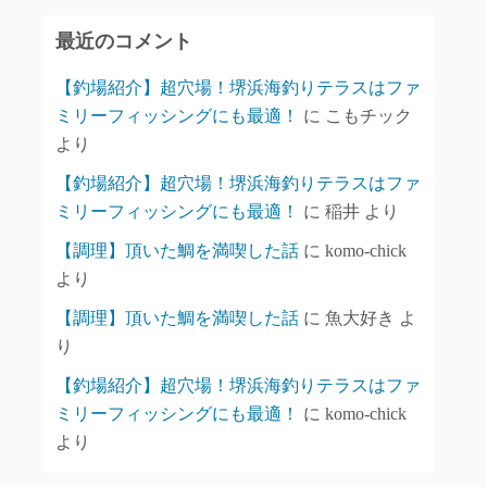
イ
最近のコメント
ブ
【釣場紹介】超穴場！堺浜海釣りテラスはファ
ミリーフィッシングにも最適！
に
こもチック
より
【釣場紹介】超穴場！堺浜海釣りテラスはファ
ミリーフィッシングにも最適！
に
稲井
より
【調理】頂いた鯛を満喫した話
に
komo-chick
より
【調理】頂いた鯛を満喫した話
に
魚大好き
よ
り
【釣場紹介】超穴場！堺浜海釣りテラスはファ
ミリーフィッシングにも最適！
に
komo-chick
より