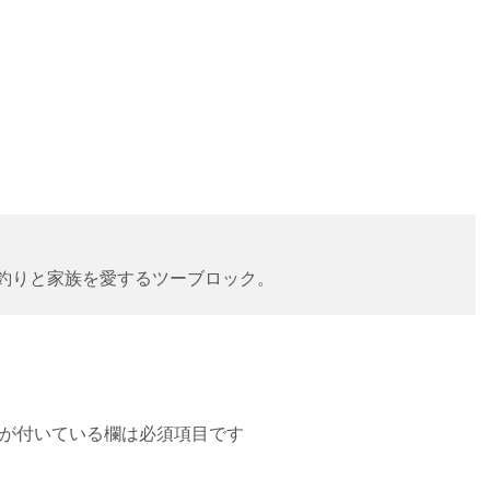
。釣りと家族を愛するツーブロック。
が付いている欄は必須項目です