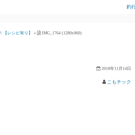
釣
！【レシピ有り】
»
IMG_1764 (1280x960)
2018年11月14日
こもチック