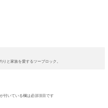
。釣りと家族を愛するツーブロック。
が付いている欄は必須項目です