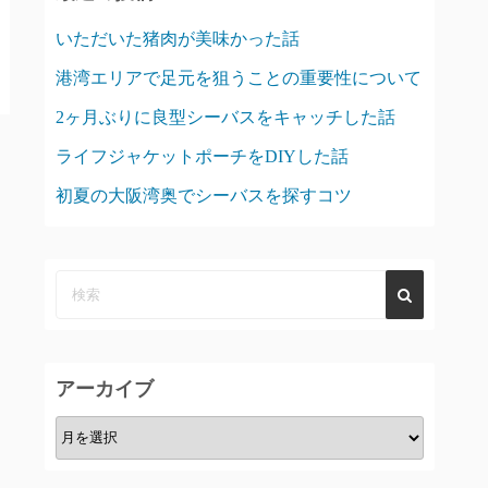
いただいた猪肉が美味かった話
港湾エリアで足元を狙うことの重要性について
2ヶ月ぶりに良型シーバスをキャッチした話
ライフジャケットポーチをDIYした話
初夏の大阪湾奥でシーバスを探すコツ
アーカイブ
ア
ー
カ