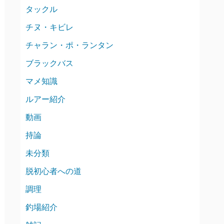
タックル
チヌ・キビレ
チャラン・ポ・ランタン
ブラックバス
マメ知識
ルアー紹介
動画
持論
未分類
脱初心者への道
調理
釣場紹介