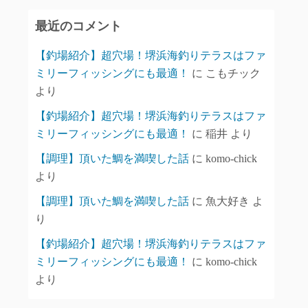
イ
最近のコメント
ブ
【釣場紹介】超穴場！堺浜海釣りテラスはファ
ミリーフィッシングにも最適！
に
こもチック
より
【釣場紹介】超穴場！堺浜海釣りテラスはファ
ミリーフィッシングにも最適！
に
稲井
より
【調理】頂いた鯛を満喫した話
に
komo-chick
より
【調理】頂いた鯛を満喫した話
に
魚大好き
よ
り
【釣場紹介】超穴場！堺浜海釣りテラスはファ
ミリーフィッシングにも最適！
に
komo-chick
より