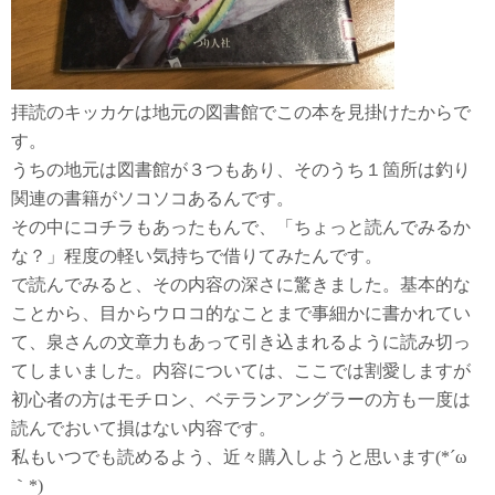
拝読のキッカケは地元の図書館でこの本を見掛けたからで
す。
うちの地元は図書館が３つもあり、そのうち１箇所は釣り
関連の書籍がソコソコあるんです。
その中にコチラもあったもんで、「ちょっと読んでみるか
な？」程度の軽い気持ちで借りてみたんです。
で読んでみると、その内容の深さに驚きました。基本的な
ことから、目からウロコ的なことまで事細かに書かれてい
て、泉さんの文章力もあって引き込まれるように読み切っ
てしまいました。内容については、ここでは割愛しますが
初心者の方はモチロン、ベテランアングラーの方も一度は
読んでおいて損はない内容です。
私もいつでも読めるよう、近々購入しようと思います(*´ω
｀*)