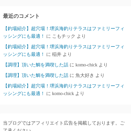
イ
ブ
最近のコメント
【釣場紹介】超穴場！堺浜海釣りテラスはファミリーフィ
ッシングにも最適！
に
こもチック
より
【釣場紹介】超穴場！堺浜海釣りテラスはファミリーフィ
ッシングにも最適！
に
稲井
より
【調理】頂いた鯛を満喫した話
に
komo-chick
より
【調理】頂いた鯛を満喫した話
に
魚大好き
より
【釣場紹介】超穴場！堺浜海釣りテラスはファミリーフィ
ッシングにも最適！
に
komo-chick
より
当ブログではアフィリエイト広告を掲載しております。ご
了承ください。