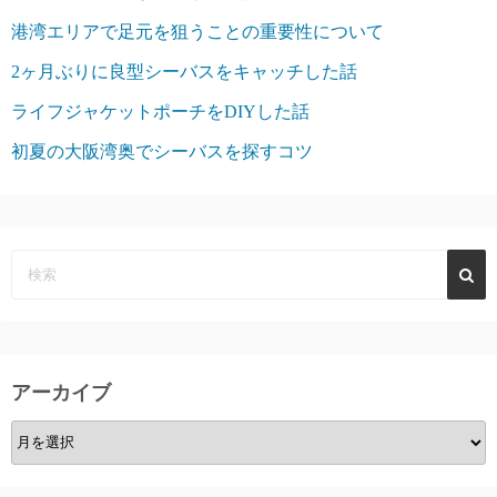
港湾エリアで足元を狙うことの重要性について
2ヶ月ぶりに良型シーバスをキャッチした話
ライフジャケットポーチをDIYした話
初夏の大阪湾奥でシーバスを探すコツ
アーカイブ
ア
ー
カ