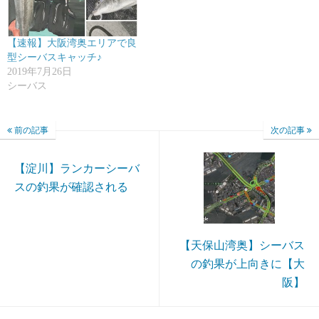
【速報】大阪湾奥エリアで良
型シーバスキャッチ♪
2019年7月26日
シーバス
前の記事
次の記事
【淀川】ランカーシーバ
スの釣果が確認される
【天保山湾奥】シーバス
の釣果が上向きに【大
阪】