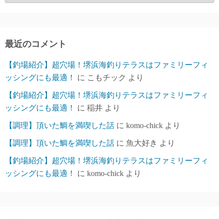
ー
カ
イ
ブ
最近のコメント
【釣場紹介】超穴場！堺浜海釣りテラスはファミリーフィ
ッシングにも最適！
に
こもチック
より
【釣場紹介】超穴場！堺浜海釣りテラスはファミリーフィ
ッシングにも最適！
に
稲井
より
【調理】頂いた鯛を満喫した話
に
komo-chick
より
【調理】頂いた鯛を満喫した話
に
魚大好き
より
【釣場紹介】超穴場！堺浜海釣りテラスはファミリーフィ
ッシングにも最適！
に
komo-chick
より