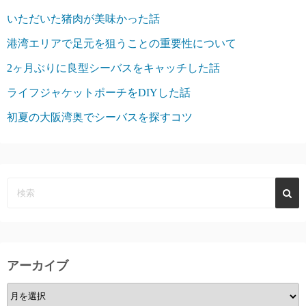
いただいた猪肉が美味かった話
港湾エリアで足元を狙うことの重要性について
2ヶ月ぶりに良型シーバスをキャッチした話
ライフジャケットポーチをDIYした話
初夏の大阪湾奥でシーバスを探すコツ
アーカイブ
ア