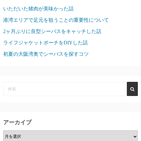
いただいた猪肉が美味かった話
港湾エリアで足元を狙うことの重要性について
2ヶ月ぶりに良型シーバスをキャッチした話
ライフジャケットポーチをDIYした話
初夏の大阪湾奥でシーバスを探すコツ
アーカイブ
ア