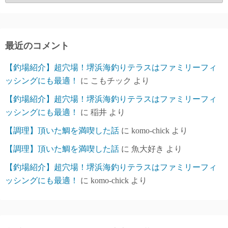
ー
カ
イ
ブ
最近のコメント
【釣場紹介】超穴場！堺浜海釣りテラスはファミリーフィ
ッシングにも最適！
に
こもチック
より
【釣場紹介】超穴場！堺浜海釣りテラスはファミリーフィ
ッシングにも最適！
に
稲井
より
【調理】頂いた鯛を満喫した話
に
komo-chick
より
【調理】頂いた鯛を満喫した話
に
魚大好き
より
【釣場紹介】超穴場！堺浜海釣りテラスはファミリーフィ
ッシングにも最適！
に
komo-chick
より