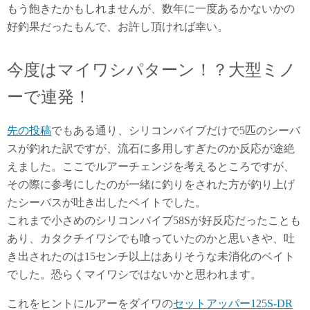
もう飽きたかもしれませんが、数年に一度あるかないかの
好釣果だったもんで、お許し頂ければ幸い。
今度はマイワシパターン！？大型ミノ
ーで連発！
先の投稿
でもある通り、シリコンバイブだけで5匹のシーバ
スが釣れた訳ですが、流石に多用しすぎたのか反応が途絶
えました。ここでルアーチェンジを考えるところですが、
その際に参考にしたのが一緒に釣りをされた方が釣り上げ
たシーバスが吐き出したベイトでした。
これまで小さめのシリコンバイブ58Sが好反応だったことも
あり、カタクチイワシでも喰っていたのかと思いきや、吐
き出されたのは15センチ以上はありそうな未消化のベイト
でした。恐らくマイワシではないかと思われます。
これをヒントにルアーをダイワの
セットアッパー125S-DR