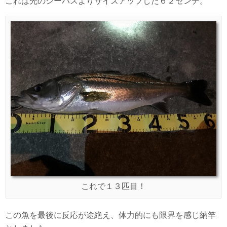
これは先のシーバスよりサイズアップした６２センチ。
これで１３匹目！
この魚を最後に反応が途絶え、体力的にも限界を感じ納竿