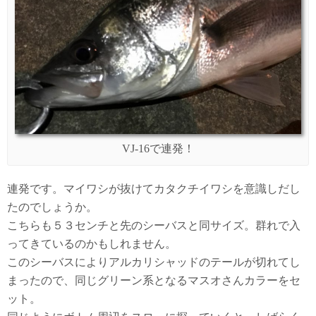
VJ-16で連発！
連発です。マイワシが抜けてカタクチイワシを意識しだし
たのでしょうか。
こちらも５３センチと先のシーバスと同サイズ。群れで入
ってきているのかもしれません。
このシーバスによりアルカリシャッドのテールが切れてし
まったので、同じグリーン系となるマスオさんカラーをセ
ット。