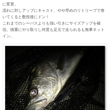
に変更。
流れに対しアップにキャスト、やや早めのリトリーブで巻
いてくると数投後にドン！
これまでのシーバスよりも強い引きにサイズアップを確
信。慎重にやり取りし何度も足元で走られるも無事ネット
イン。