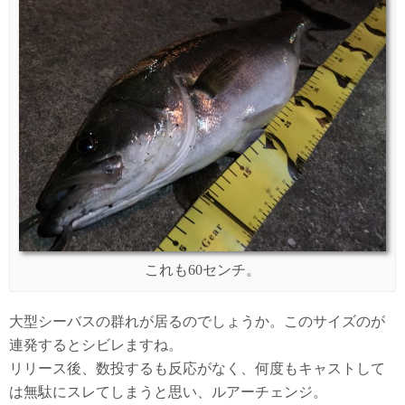
これも60センチ。
大型シーバスの群れが居るのでしょうか。このサイズのが
連発するとシビレますね。
リリース後、数投するも反応がなく、何度もキャストして
は無駄にスレてしまうと思い、ルアーチェンジ。