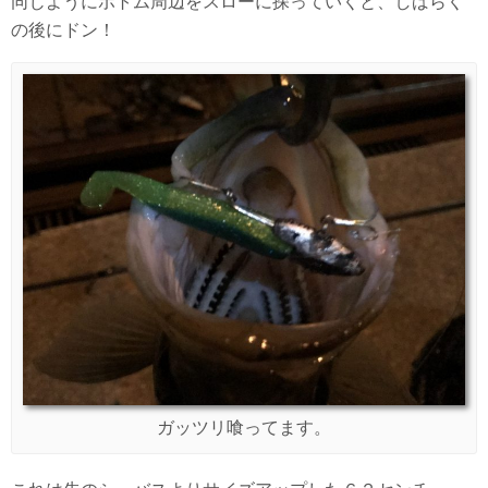
同じようにボトム周辺をスローに探っていくと、しばらく
の後にドン！
ガッツリ喰ってます。