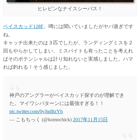
ヒレピンなナイスシーバス！
ベイスカッド128F
。噂には聞いていましたがヤバ過ぎです
ね。
キャッチ出来たのは３匹でしたが、ランディングミスを２
回もやらかしてしまい、ミスバイトも有ったことを考えれ
ばそのポテンシャルは計り知れないと実感しました。ハマ
れば釣れる！そう感じました。
神戸のアングラーがベイスカッド探すのが理解でき
た。マイワシパターンには最強すぎる！！
pic.twitter.com/0yJndItzYb
— こもちっく (@komochick)
2017年11月15日