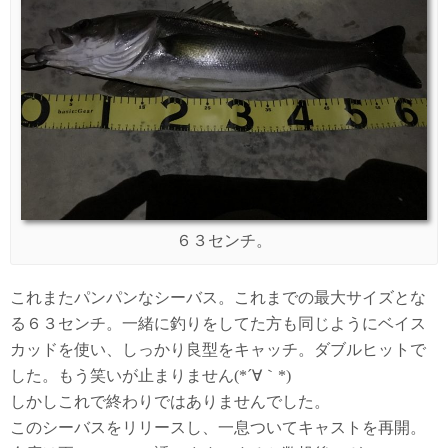
６３センチ。
これまたパンパンなシーバス。これまでの最大サイズとな
る６３センチ。一緒に釣りをしてた方も同じようにベイス
カッドを使い、しっかり良型をキャッチ。ダブルヒットで
した。もう笑いが止まりません(*´∀｀*)
しかしこれで終わりではありませんでした。
このシーバスをリリースし、一息ついてキャストを再開。