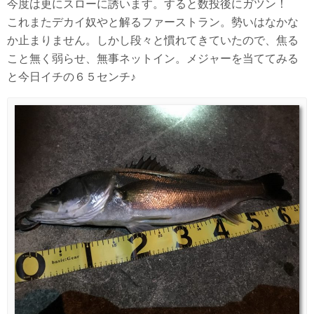
今度は更にスローに誘います。すると数投後にガツン！
これまたデカイ奴やと解るファーストラン。勢いはなかな
か止まりません。しかし段々と慣れてきていたので、焦る
こと無く弱らせ、無事ネットイン。メジャーを当ててみる
と今日イチの６５センチ♪