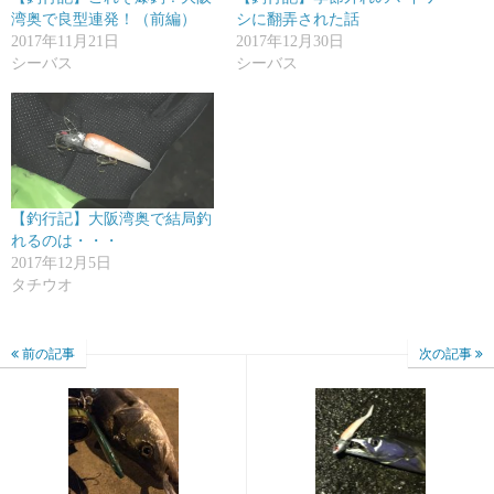
湾奥で良型連発！（前編）
シに翻弄された話
2017年11月21日
2017年12月30日
シーバス
シーバス
【釣行記】大阪湾奥で結局釣
れるのは・・・
2017年12月5日
タチウオ
前の記事
次の記事