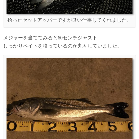
拾ったセットアッパーですが良い仕事してくれました。
メジャーを当ててみると60センチジャスト。
しっかりベイトを喰っているのか丸々していました。