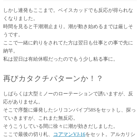
しかし連発もここまで。ベイスカッドでも反応が得られな
くなりました。
時間を見ると干潮潮止まり。潮が動き始めるまでは厳しそ
うです。
ここで一緒に釣りをされてた方は翌日も仕事との事で先に
納竿。
私は翌日は有給休暇だったのでもう少し粘る事に。
再びカタクチパターンか！？
しばらくは大型ミノーのローテーションで誘いますが、反
応がありません。
そこで序盤に爆発したシリコンバイブ58Sをセットし、探っ
ていきますが、これまた無反応。
そうこうしている間に徐々に潮が効きだしました。
ここで最後の切り札、
コアマンVJ-16
をセット。アルカリシ