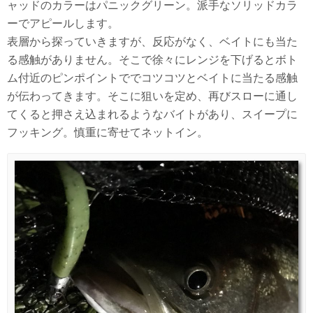
ャッドのカラーはパニックグリーン。派手なソリッドカラ
ーでアピールします。
表層から探っていきますが、反応がなく、ベイトにも当た
る感触がありません。そこで徐々にレンジを下げるとボト
ム付近のピンポイントででコツコツとベイトに当たる感触
が伝わってきます。そこに狙いを定め、再びスローに通し
てくると押さえ込まれるようなバイトがあり、スイープに
フッキング。慎重に寄せてネットイン。