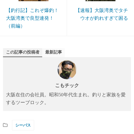
【釣行記】これぞ爆釣！
【速報】大阪湾奥でタチ
大阪湾奥で良型連発！
ウオが釣れすぎて困る
（前編）
この記事の投稿者
最新記事
こもチック
大阪在住の会社員。昭和50年代生まれ。釣りと家族を愛
するツーブロック。
シーバス