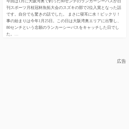
今回は1月に大阪湾奥で釣った80センチのランカーシーバスが日
刊スポーツ月桂冠杯魚拓大会のスズキの部で2位入賞となった話
です。自分でも驚きの話でした。 まさに寝耳に水！ビックリ！
事の始まりは今年1月25日。この日は大阪湾奥エリアに出撃し、
80センチという念願のランカーシーバスをキャッチした日でし
た。…
広告