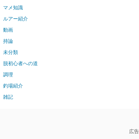
マメ知識
ルアー紹介
動画
持論
未分類
脱初心者への道
調理
釣場紹介
雑記
広告