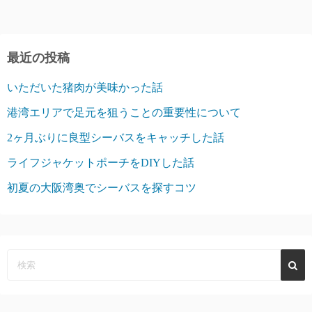
最近の投稿
いただいた猪肉が美味かった話
港湾エリアで足元を狙うことの重要性について
2ヶ月ぶりに良型シーバスをキャッチした話
ライフジャケットポーチをDIYした話
初夏の大阪湾奥でシーバスを探すコツ