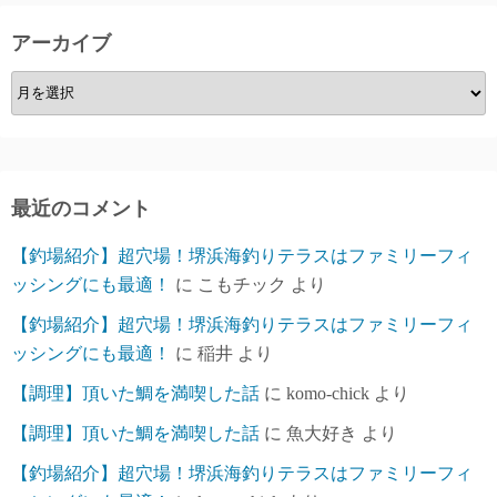
アーカイブ
ア
ー
カ
イ
ブ
最近のコメント
【釣場紹介】超穴場！堺浜海釣りテラスはファミリーフィ
ッシングにも最適！
に
こもチック
より
【釣場紹介】超穴場！堺浜海釣りテラスはファミリーフィ
ッシングにも最適！
に
稲井
より
【調理】頂いた鯛を満喫した話
に
komo-chick
より
【調理】頂いた鯛を満喫した話
に
魚大好き
より
【釣場紹介】超穴場！堺浜海釣りテラスはファミリーフィ