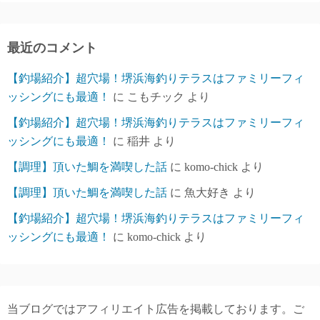
カ
イ
ブ
最近のコメント
【釣場紹介】超穴場！堺浜海釣りテラスはファミリーフィ
ッシングにも最適！
に
こもチック
より
【釣場紹介】超穴場！堺浜海釣りテラスはファミリーフィ
ッシングにも最適！
に
稲井
より
【調理】頂いた鯛を満喫した話
に
komo-chick
より
【調理】頂いた鯛を満喫した話
に
魚大好き
より
【釣場紹介】超穴場！堺浜海釣りテラスはファミリーフィ
ッシングにも最適！
に
komo-chick
より
当ブログではアフィリエイト広告を掲載しております。ご