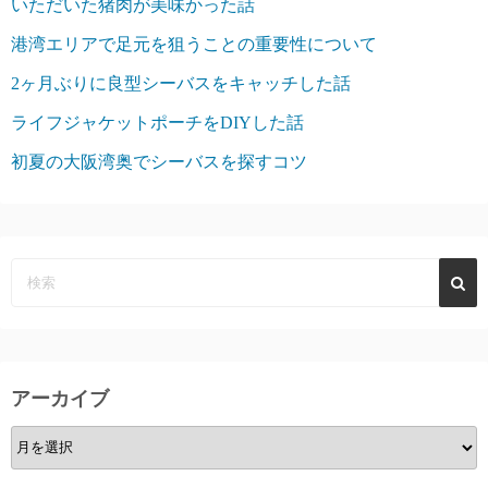
いただいた猪肉が美味かった話
港湾エリアで足元を狙うことの重要性について
2ヶ月ぶりに良型シーバスをキャッチした話
ライフジャケットポーチをDIYした話
初夏の大阪湾奥でシーバスを探すコツ
アーカイブ
ア
ー