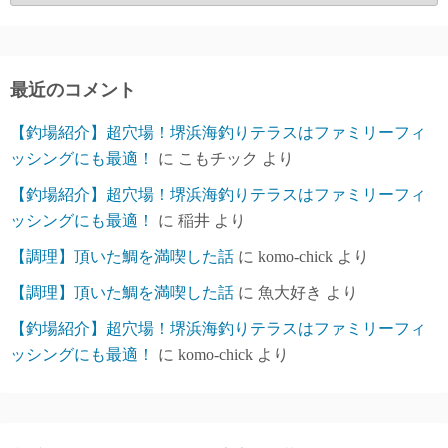
ー
カ
イ
ブ
最近のコメント
【釣場紹介】超穴場！堺浜海釣りテラスはファミリーフィ
ッシングにも最適！
に
こもチック
より
【釣場紹介】超穴場！堺浜海釣りテラスはファミリーフィ
ッシングにも最適！
に
稲井
より
【調理】頂いた鯛を満喫した話
に
komo-chick
より
【調理】頂いた鯛を満喫した話
に
魚大好き
より
【釣場紹介】超穴場！堺浜海釣りテラスはファミリーフィ
ッシングにも最適！
に
komo-chick
より