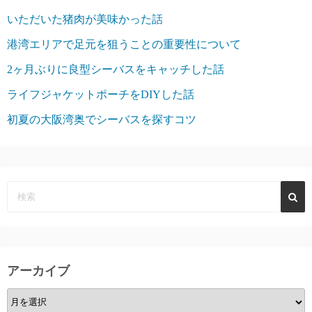
いただいた猪肉が美味かった話
港湾エリアで足元を狙うことの重要性について
2ヶ月ぶりに良型シーバスをキャッチした話
ライフジャケットポーチをDIYした話
初夏の大阪湾奥でシーバスを探すコツ
アーカイブ
ア