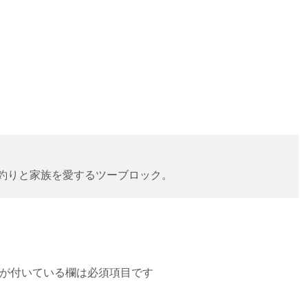
。釣りと家族を愛するツーブロック。
が付いている欄は必須項目です