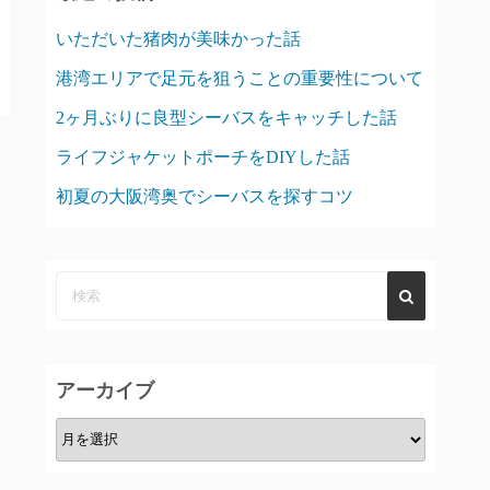
いただいた猪肉が美味かった話
港湾エリアで足元を狙うことの重要性について
2ヶ月ぶりに良型シーバスをキャッチした話
ライフジャケットポーチをDIYした話
初夏の大阪湾奥でシーバスを探すコツ
アーカイブ
ア
ー
カ