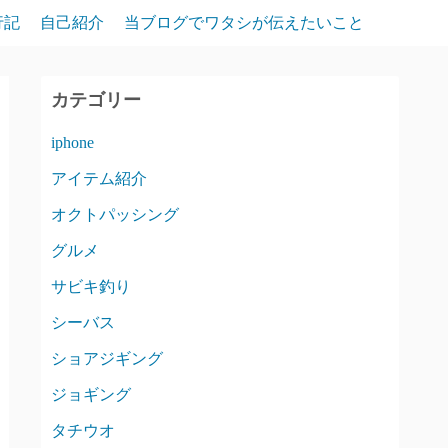
行記
自己紹介
当ブログでワタシが伝えたいこと
カテゴリー
iphone
アイテム紹介
オクトパッシング
グルメ
サビキ釣り
シーバス
ショアジギング
ジョギング
タチウオ