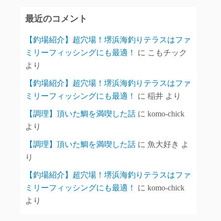
イ
最近のコメント
ブ
【釣場紹介】超穴場！堺浜海釣りテラスはファ
ミリーフィッシングにも最適！
に
こもチック
より
【釣場紹介】超穴場！堺浜海釣りテラスはファ
ミリーフィッシングにも最適！
に
稲井
より
【調理】頂いた鯛を満喫した話
に
komo-chick
より
【調理】頂いた鯛を満喫した話
に
魚大好き
よ
り
【釣場紹介】超穴場！堺浜海釣りテラスはファ
ミリーフィッシングにも最適！
に
komo-chick
より