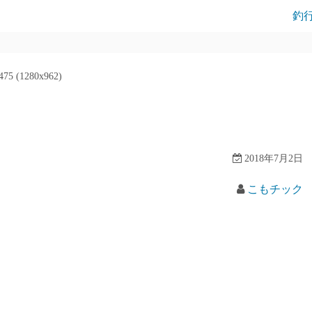
釣
75 (1280x962)
2018年7月2日
こもチック