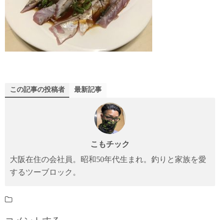
この記事の投稿者
最新記事
こもチック
大阪在住の会社員。昭和50年代生まれ。釣りと家族を愛
するツーブロック。