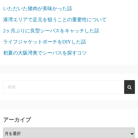
いただいた猪肉が美味かった話
港湾エリアで足元を狙うことの重要性について
2ヶ月ぶりに良型シーバスをキャッチした話
ライフジャケットポーチをDIYした話
初夏の大阪湾奥でシーバスを探すコツ
アーカイブ
ア