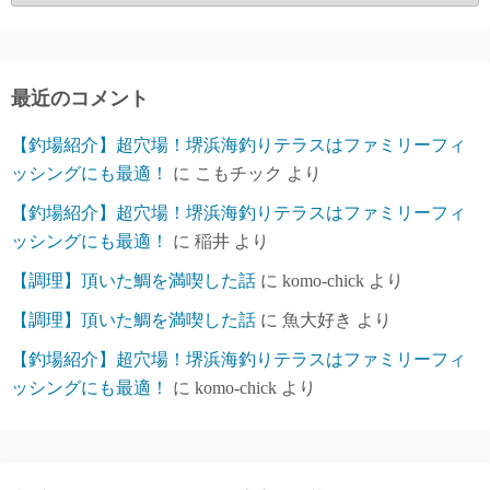
ー
カ
イ
ブ
最近のコメント
【釣場紹介】超穴場！堺浜海釣りテラスはファミリーフィ
ッシングにも最適！
に
こもチック
より
【釣場紹介】超穴場！堺浜海釣りテラスはファミリーフィ
ッシングにも最適！
に
稲井
より
【調理】頂いた鯛を満喫した話
に
komo-chick
より
【調理】頂いた鯛を満喫した話
に
魚大好き
より
【釣場紹介】超穴場！堺浜海釣りテラスはファミリーフィ
ッシングにも最適！
に
komo-chick
より