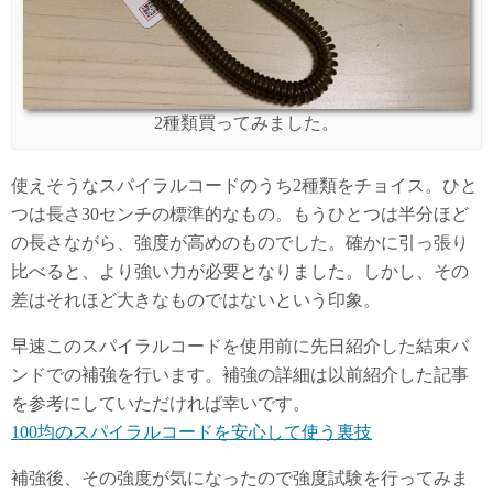
2種類買ってみました。
使えそうなスパイラルコードのうち2種類をチョイス。ひと
つは長さ30センチの標準的なもの。もうひとつは半分ほど
の長さながら、強度が高めのものでした。確かに引っ張り
比べると、より強い力が必要となりました。しかし、その
差はそれほど大きなものではないという印象。
早速このスパイラルコードを使用前に先日紹介した結束バ
ンドでの補強を行います。補強の詳細は以前紹介した記事
を参考にしていただければ幸いです。
100均のスパイラルコードを安心して使う裏技
補強後、その強度が気になったので強度試験を行ってみま