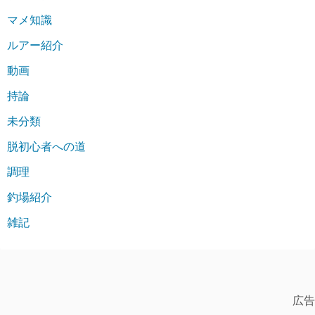
マメ知識
ルアー紹介
動画
持論
未分類
脱初心者への道
調理
釣場紹介
雑記
広告