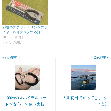
邪道のスプリットリングプラ
イヤーをオススメする話
2020年7月7日
アイテム紹介
前の記事
次の記事
100均のスパイラルコー
大潮初日でやってしまっ
ドを安心して使う裏技
た話