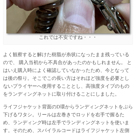
これでは不安ですね・・・
よく観察すると解けた樹脂が糸状になったまま残っている
ので、 購入当初から不具合があったのかもしれません。 と
はいえ購入時によく確認していなかったため、今となって
は後の祭り。そこでこの長い方はそれほど強度を必要とし
ないプライヤーへ使用することとし、高強度タイプのもの
をランディングネットに取り付けることにしました。
ライフジャケット背面のD環からランディングネットをぶら
下げるワタシ。リールは左巻きでロッドを右手で握るた
め、ランディング時は左手でランディングネットを使いま
す。そのため、スパイラルコードはライフジャケット左側