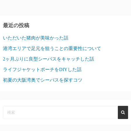
最近の投稿
いただいた猪肉が美味かった話
港湾エリアで足元を狙うことの重要性について
2ヶ月ぶりに良型シーバスをキャッチした話
ライフジャケットポーチをDIYした話
初夏の大阪湾奥でシーバスを探すコツ