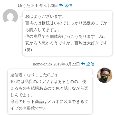
ゆうた
2019年3月20日
返信
おはようございます。
百均のは接続甘いのでしっかり品定めしてか
ら購入してますよ。
他の商品でも個体差けっこうありますしね。
安かろう悪かろうですが、百均は大好きです
(笑)
komo-chick
2019年3月22日
返信
返信遅くなりました(^_^;)
100均は品質のバラツキはあるものの、使
えるものも結構あるので色々試しながら楽
しんでます。
最近のヒット商品はメガネに装着できるタ
イプの老眼鏡です♪