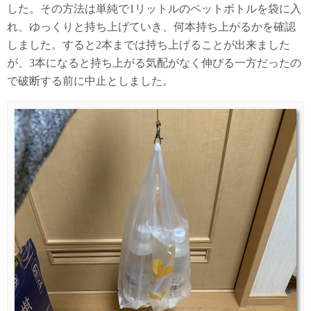
した。その方法は単純で1リットルのペットボトルを袋に入
れ、ゆっくりと持ち上げていき、何本持ち上がるかを確認
しました。すると2本までは持ち上げることが出来ました
が、3本になると持ち上がる気配がなく伸びる一方だったの
で破断する前に中止としました。