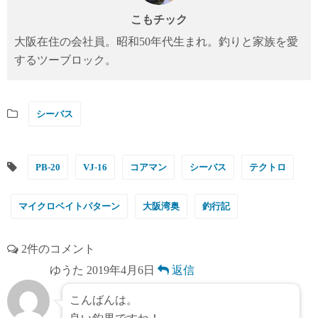
こもチック
大阪在住の会社員。昭和50年代生まれ。釣りと家族を愛
するツーブロック。
シーバス
PB-20
VJ-16
コアマン
シーバス
テクトロ
マイクロベイトパターン
大阪湾奥
釣行記
2件のコメント
ゆうた
2019年4月6日
返信
こんばんは。