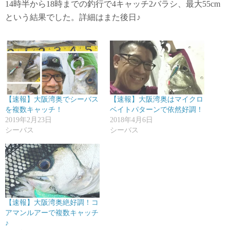
14時半から18時までの釣行で4キャッチ2バラシ、最大55cm
という結果でした。詳細はまた後日♪
【速報】大阪湾奥でシーバス
【速報】大阪湾奥はマイクロ
を複数キャッチ！
ベイトパターンで依然好調！
2019年2月23日
2018年4月6日
シーバス
シーバス
【速報】大阪湾奥絶好調！コ
アマンルアーで複数キャッチ
♪