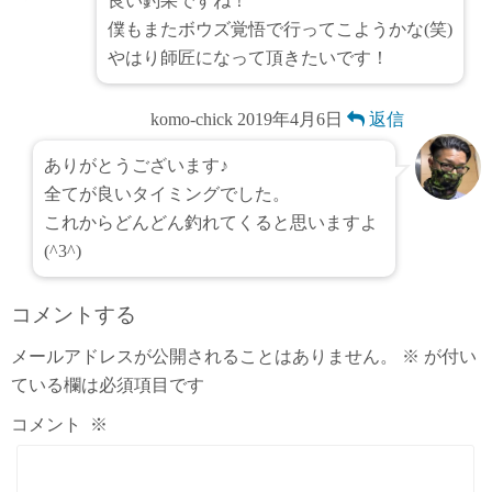
良い釣果ですね！
僕もまたボウズ覚悟で行ってこようかな(笑)
やはり師匠になって頂きたいです！
komo-chick
2019年4月6日
返信
ありがとうございます♪
全てが良いタイミングでした。
これからどんどん釣れてくると思いますよ
(^3^)
コメントする
メールアドレスが公開されることはありません。
※
が付い
ている欄は必須項目です
コメント
※