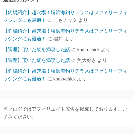
【釣場紹介】超穴場！堺浜海釣りテラスはファミリーフィ
ッシングにも最適！
に
こもチック
より
【釣場紹介】超穴場！堺浜海釣りテラスはファミリーフィ
ッシングにも最適！
に
稲井
より
【調理】頂いた鯛を満喫した話
に
komo-chick
より
【調理】頂いた鯛を満喫した話
に
魚大好き
より
【釣場紹介】超穴場！堺浜海釣りテラスはファミリーフィ
ッシングにも最適！
に
komo-chick
より
当ブログではアフィリエイト広告を掲載しております。ご
了承ください。