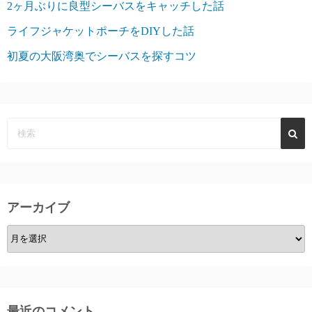
2ヶ月ぶりに良型シーバスをキャッチした話
ライフジャケットポーチをDIYした話
初夏の大阪湾奥でシーバスを探すコツ
アーカイブ
ア
ー
カ
イ
ブ
最近のコメント