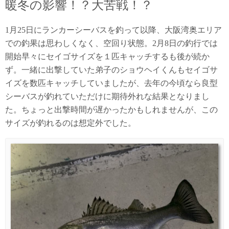
暖冬の影響！？大苦戦！？
1月25日にランカーシーバスを釣って以降、大阪湾奥エリア
での釣果は思わしくなく、空回り状態。2月8日の釣行では
開始早々にセイゴサイズを１匹キャッチするも後が続か
ず。一緒に出撃していた弟子のショウヘイくんもセイゴサ
イズを数匹キャッチしていましたが、去年の今頃なら良型
シーバスが釣れていただけに期待外れな結果となりまし
た。ちょっと出撃時間が遅かったかもしれませんが、この
サイズが釣れるのは想定外でした。