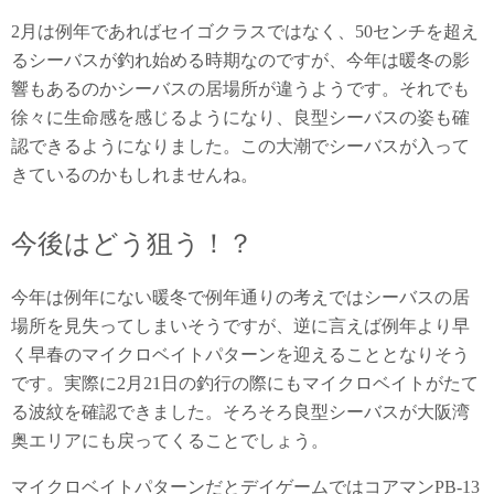
2月は例年であればセイゴクラスではなく、50センチを超え
るシーバスが釣れ始める時期なのですが、今年は暖冬の影
響もあるのかシーバスの居場所が違うようです。それでも
徐々に生命感を感じるようになり、良型シーバスの姿も確
認できるようになりました。この大潮でシーバスが入って
きているのかもしれませんね。
今後はどう狙う！？
今年は例年にない暖冬で例年通りの考えではシーバスの居
場所を見失ってしまいそうですが、逆に言えば例年より早
く早春のマイクロベイトパターンを迎えることとなりそう
です。実際に2月21日の釣行の際にもマイクロベイトがたて
る波紋を確認できました。そろそろ良型シーバスが大阪湾
奥エリアにも戻ってくることでしょう。
マイクロベイトパターンだとデイゲームではコアマンPB-13