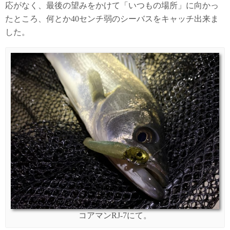
応がなく、最後の望みをかけて「いつもの場所」に向かっ
たところ、何とか40センチ弱のシーバスをキャッチ出来ま
した。
コアマンRJ-7にて。