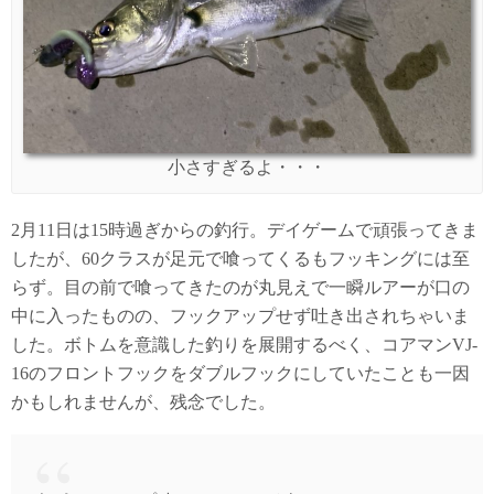
小さすぎるよ・・・
2月11日は15時過ぎからの釣行。デイゲームで頑張ってきま
したが、60クラスが足元で喰ってくるもフッキングには至
らず。目の前で喰ってきたのが丸見えで一瞬ルアーが口の
中に入ったものの、フックアップせず吐き出されちゃいま
した。ボトムを意識した釣りを展開するべく、コアマンVJ-
16のフロントフックをダブルフックにしていたことも一因
かもしれませんが、残念でした。