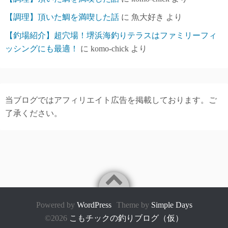
【調理】頂いた鯛を満喫した話
に
魚大好き
より
【釣場紹介】超穴場！堺浜海釣りテラスはファミリーフィ
ッシングにも最適！
に
komo-chick
より
当ブログではアフィリエイト広告を掲載しております。ご
了承ください。
Powered by
WordPress
Theme by
Simple Days
©2026
こもチックの釣りブログ（仮）