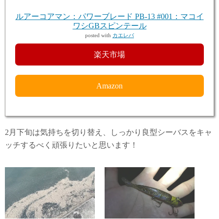
ルアーコアマン：パワーブレード PB-13 #001：マコイ
ワシGBスピンテール
posted with
カエレバ
楽天市場
Amazon
2月下旬は気持ちを切り替え、しっかり良型シーバスをキャ
ッチするべく頑張りたいと思います！