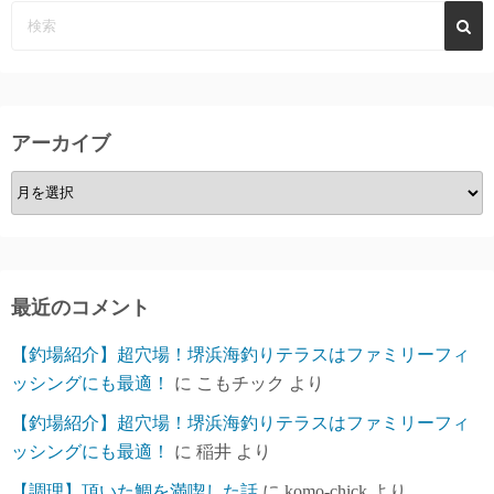
アーカイブ
ア
ー
カ
イ
ブ
最近のコメント
【釣場紹介】超穴場！堺浜海釣りテラスはファミリーフィ
ッシングにも最適！
に
こもチック
より
【釣場紹介】超穴場！堺浜海釣りテラスはファミリーフィ
ッシングにも最適！
に
稲井
より
【調理】頂いた鯛を満喫した話
に
komo-chick
より