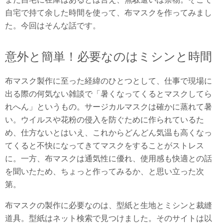
自宅で持て余した時間を使って、布マスクを作ってみまし
た。今回はそんな話です。
意外と簡単！必要なのはミシンと時間
布マスク製作に至った経緯のひとつとして、仕事で現場に
出る際の何気ない雑談で「暑くなってくるとマスクしてら
れへん」というもの。サージカルマスクは確かに蒸れて暑
い。ウイルスや花粉の侵入を防ぐために作られているた
め、仕方ないとはいえ、これからどんどん気温も高くなっ
てくると不快になってきてマスクをすることがストレス
に。一方、布マスクは通気性に優れ、使用感も快適との話
を聞いたため、ちょっと作ってみるか、と思い立った次
第。
布マスクの製作に必要なのは、型紙と生地とミシンと裁縫
道具。型紙はネット検索で見つけました。そのサイトは以