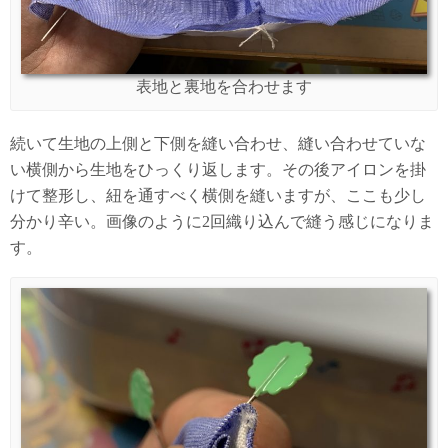
表地と裏地を合わせます
続いて生地の上側と下側を縫い合わせ、縫い合わせていな
い横側から生地をひっくり返します。その後アイロンを掛
けて整形し、紐を通すべく横側を縫いますが、ここも少し
分かり辛い。画像のように2回織り込んで縫う感じになりま
す。