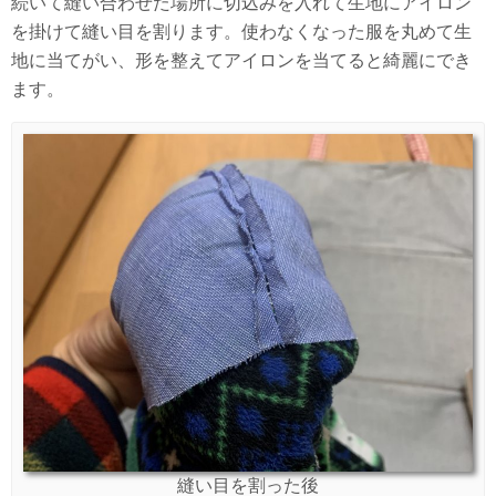
続いて縫い合わせた場所に切込みを入れて生地にアイロン
を掛けて縫い目を割ります。使わなくなった服を丸めて生
地に当てがい、形を整えてアイロンを当てると綺麗にでき
ます。
縫い目を割った後