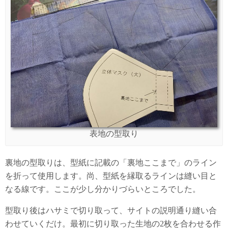
表地の型取り
裏地の型取りは、型紙に記載の「裏地ここまで」のライン
を折って使用します。尚、型紙を縁取るラインは縫い目と
なる線です。ここが少し分かりづらいところでした。
型取り後はハサミで切り取って、サイトの説明通り縫い合
わせていくだけ。最初に切り取った生地の2枚を合わせる作