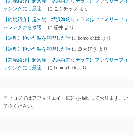
【釣場紹介】超穴場！堺浜海釣りテラスはファミリーフィ
ッシングにも最適！
に
こもチック
より
【釣場紹介】超穴場！堺浜海釣りテラスはファミリーフィ
ッシングにも最適！
に
稲井
より
【調理】頂いた鯛を満喫した話
に
komo-chick
より
【調理】頂いた鯛を満喫した話
に
魚大好き
より
【釣場紹介】超穴場！堺浜海釣りテラスはファミリーフィ
ッシングにも最適！
に
komo-chick
より
当ブログではアフィリエイト広告を掲載しております。ご
了承ください。