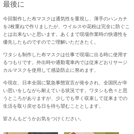
最後に
今回製作した布マスクは通気性を重視し、薄手のハンカチ
を2枚重ねで作りましたが、ウイルスや花粉は完全に防ぐこ
とは出来ないと思います。あくまで現場作業時の快適性を
優先したものですのでご理解いただきたく。
ワタシも制作した布マスクは仕事で現場に出る時に使用す
るつもりです。外出時や通勤電車内では従来どおりサージ
カルマスクを使用して感染防止に努めます。
今現在、日本全国に緊急事態宣言が発令され、全国民が辛
い思いをしながら耐えている状況です。ワタシも色々と思
うところがありますが、少しでも早く収束して従来までの
生活を取り戻せる日を待ち望むこととします。
皆さんもどうかお気をつけください。