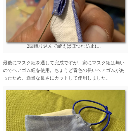
2回織り込んで縫えばほつれ防止に。
最後にマスク紐を通して完成ですが、家にマスク紐は無い
のでヘアゴム紐を使用。ちょうど青色の長いヘアゴムがあ
ったため、適当な長さにカットして使用しました。