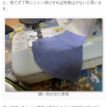
と。慌てず丁寧にミシン掛けすれば失敗は少ないと思いま
す。
縫い合わせた表地