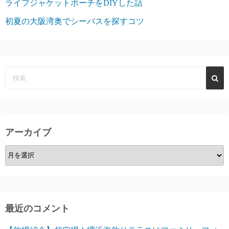
ライフジャケットポーチをDIYした話
初夏の大阪湾奥でシーバスを探すコツ
アーカイブ
ア
ー
カ
イ
ブ
最近のコメント