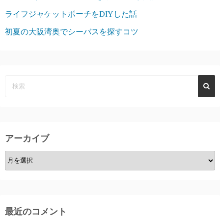
ライフジャケットポーチをDIYした話
初夏の大阪湾奥でシーバスを探すコツ
アーカイブ
ア
ー
カ
イ
ブ
最近のコメント