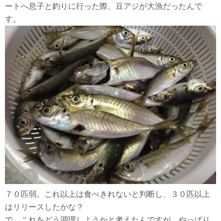
ートへ息子と釣りに行った際、豆アジが大漁だったんで
す。
７０匹弱。これ以上は食べきれないと判断し、３０匹以上
はリリースしたかな？
で、これをどう調理しようかと考えたんですが、やっぱり