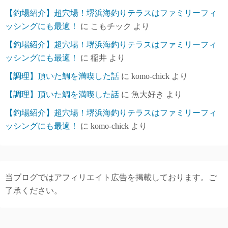
【釣場紹介】超穴場！堺浜海釣りテラスはファミリーフィ
ッシングにも最適！
に
こもチック
より
【釣場紹介】超穴場！堺浜海釣りテラスはファミリーフィ
ッシングにも最適！
に
稲井
より
【調理】頂いた鯛を満喫した話
に
komo-chick
より
【調理】頂いた鯛を満喫した話
に
魚大好き
より
【釣場紹介】超穴場！堺浜海釣りテラスはファミリーフィ
ッシングにも最適！
に
komo-chick
より
当ブログではアフィリエイト広告を掲載しております。ご
了承ください。