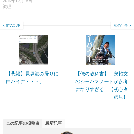
2019年10月15日
調理
前の記事
次の記事
【悲報】貝塚港の帰りに
【俺の教科書】 泉裕文
白バイに・・・。
のシーバスノートが参考
になりすぎる 【初心者
必見】
この記事の投稿者
最新記事