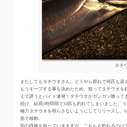
タチ
またしてもタチウオさん。どうやら群れで何匹も居
もうキープする事を決めたため、狙ってタチウオを
えて誘うとバイト連発！タチウオがガンガン喰って
続け、結局1時間弱で10匹も釣れてしまいました。
極力タチウオを弱らさないようにしてリリースし、
形で移動。
別の桟橋を狙っていきますが、こちらも釣れるのは