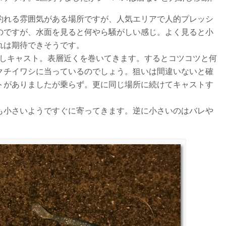
釣れる雰囲気がある場所ですが、人気エリアで人的プレッシ
のですが、水面を見ると何やら騒がしい感じ。よく見ると小
れは期待できそうです。
に戻しキャスト。表層近くを巻いてきます。するとコツコツと何
クチイワシに当っているのでしょう。狙いは間違いないと確
トがありましたが乗らず。更に同じ場所に続けてキャストす
も小さいようですぐに寄ってきます。逆に小さいのはバレや