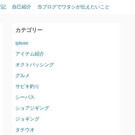
行記
自己紹介
当ブログでワタシが伝えたいこと
カテゴリー
iphone
アイテム紹介
オクトパッシング
グルメ
サビキ釣り
シーバス
ショアジギング
ジョギング
タチウオ