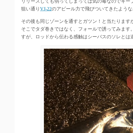
リリースしても弱ってしまっては気の毒なのでキー
狙い通り
VJ-22
のアピール力で飛びついてきたような
その後も同じゾーンを通すとガツン！と当たります
そこでタダ巻きではなく、フォールで誘ってみます
すが、ロッドから伝わる感触はシーバスのソレとは