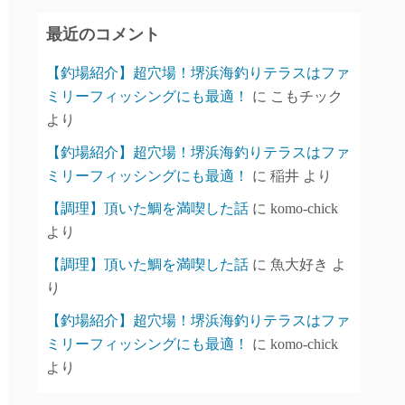
イ
最近のコメント
ブ
【釣場紹介】超穴場！堺浜海釣りテラスはファ
ミリーフィッシングにも最適！
に
こもチック
より
【釣場紹介】超穴場！堺浜海釣りテラスはファ
ミリーフィッシングにも最適！
に
稲井
より
【調理】頂いた鯛を満喫した話
に
komo-chick
より
【調理】頂いた鯛を満喫した話
に
魚大好き
よ
り
【釣場紹介】超穴場！堺浜海釣りテラスはファ
ミリーフィッシングにも最適！
に
komo-chick
より