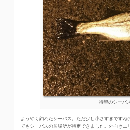
待望のシーバ
ようやく釣れたシーバス。ただ少し小さすぎですね(^_
でもシーバスの居場所が特定できました。外向きエ