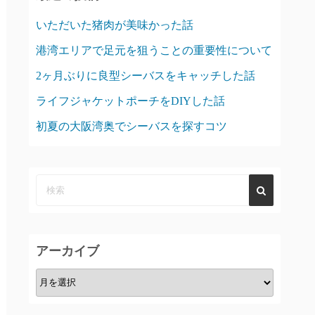
いただいた猪肉が美味かった話
港湾エリアで足元を狙うことの重要性について
2ヶ月ぶりに良型シーバスをキャッチした話
ライフジャケットポーチをDIYした話
初夏の大阪湾奥でシーバスを探すコツ
アーカイブ
ア
ー
カ