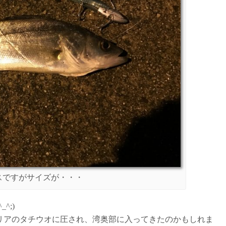
スですがサイズが・・・
^;)
リアのタチウオに圧され、湾奥部に入ってきたのかもしれま