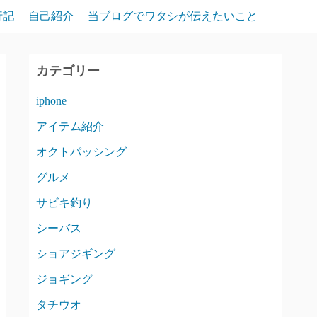
行記
自己紹介
当ブログでワタシが伝えたいこと
カテゴリー
iphone
アイテム紹介
オクトパッシング
グルメ
サビキ釣り
シーバス
ショアジギング
ジョギング
タチウオ