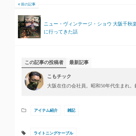
前の記事
ニュー・ヴィンテージ・ショウ 大阪千秋
に行ってきた話
この記事の投稿者
最新記事
こもチック
大阪在住の会社員。昭和50年代生まれ
アイテム紹介
雑記
ライトニングケーブル