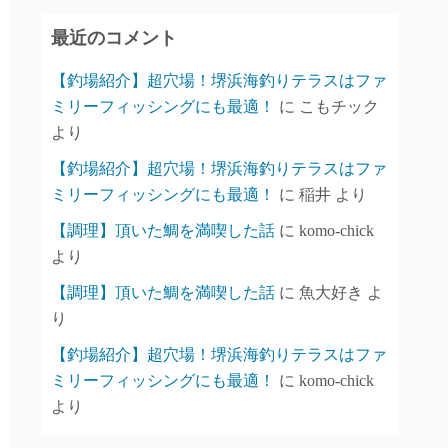
イ
最近のコメント
ブ
【釣場紹介】超穴場！堺浜海釣りテラスはファ
ミリーフィッシングにも最適！
に
こもチック
より
【釣場紹介】超穴場！堺浜海釣りテラスはファ
ミリーフィッシングにも最適！
に
稲井
より
【調理】頂いた鯛を満喫した話
に
komo-chick
より
【調理】頂いた鯛を満喫した話
に
魚大好き
よ
り
【釣場紹介】超穴場！堺浜海釣りテラスはファ
ミリーフィッシングにも最適！
に
komo-chick
より