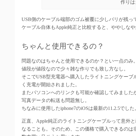
作りは
USB側のケーブル端部のゴム被覆に少しバリが残っ
ケーブル自体もApple純正と比較すると、ややし
ちゃんと使用できるの？
問題なのはちゃんと使用できるのか？とい一点のみ
値段が値段なので少々雑な作りでも致し方なし。
そこでUSB型充電器へ購入したライトニングケーブル
く充電が開始されました。
またパソコンへのリンクも可能か確認してみました
写真データの転送も問題無し。
ちなみに使用したiphone7のiOSは最新の11.2.5でした
正直、Apple純正のライトニングケーブルって意
なることも。そのため、この価格で購入できるのは