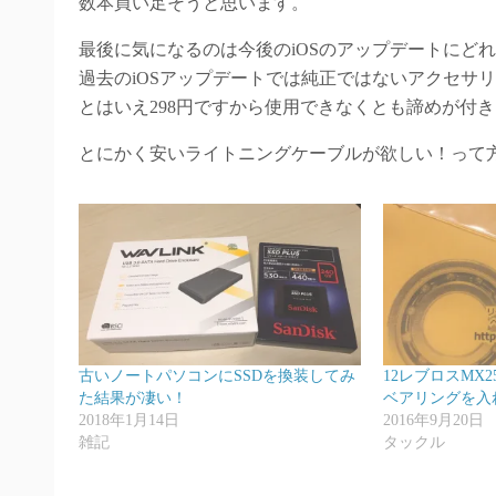
数本買い足そうと思います。
最後に気になるのは今後のiOSのアップデートにど
過去のiOSアップデートでは純正ではないアクセサ
とはいえ298円ですから使用できなくとも諦めが付き
とにかく安いライトニングケーブルが欲しい！って
古いノートパソコンにSSDを換装してみ
12レブロスMX
た結果が凄い！
ベアリングを入
2018年1月14日
2016年9月20日
雑記
タックル