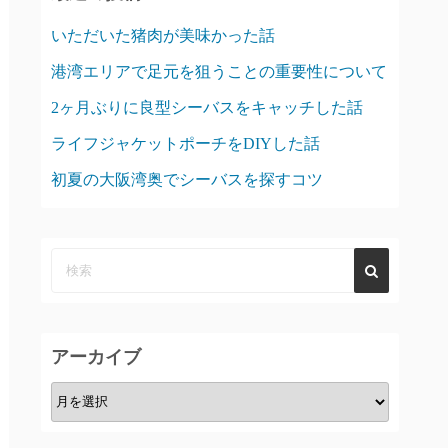
いただいた猪肉が美味かった話
港湾エリアで足元を狙うことの重要性について
2ヶ月ぶりに良型シーバスをキャッチした話
ライフジャケットポーチをDIYした話
初夏の大阪湾奥でシーバスを探すコツ
アーカイブ
ア
ー
カ