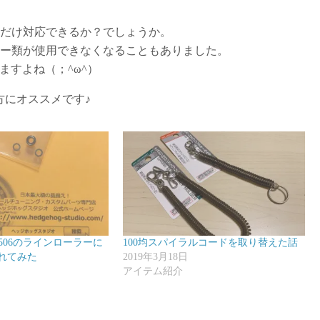
れだけ対応できるか？でしょうか。
リー類が使用できなくなることもありました。
ますよね（；^ω^）
方にオススメです♪
2506のラインローラーに
100均スパイラルコードを取り替えた話
れてみた
2019年3月18日
アイテム紹介