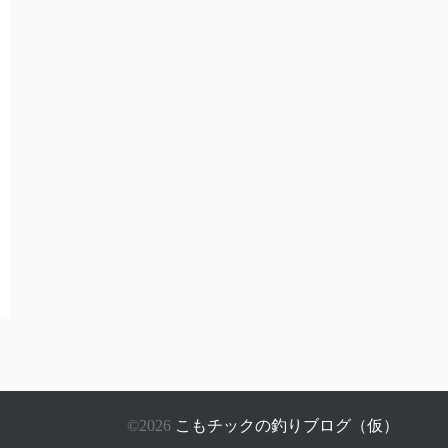
©2026
こもチックの釣りブログ（仮）