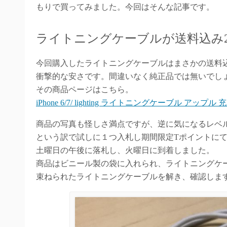
もりで買ってみました。今回はそんな記事です。
ライトニングケーブルが送料込み2
今回購入したライトニングケーブルはまさかの送料込
衝撃的な安さです。間違いなく純正品では無いでし
その商品ページはこちら。
iPhone 6/7/ lighting ライトニングケーブル アップル 
商品の写真も怪しさ満点ですが、逆に気になるレベ
という訳で試しに１つ入札し期間限定Tポイントに
土曜日の午後に落札し、火曜日に到着しました。
商品はビニール製の袋に入れられ、ライトニングケ
束ねられたライトニングケーブルを解き、確認しま