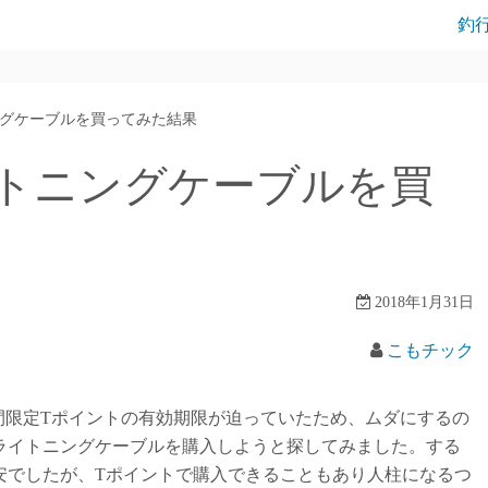
釣
グケーブルを買ってみた結果
トニングケーブルを買
2018年1月31日
こもチック
期間限定Tポイントの有効期限が迫っていたため、ムダにするの
ライトニングケーブルを購入しようと探してみました。する
安でしたが、Tポイントで購入できることもあり人柱になるつ