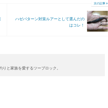
次の記事
楽
ハゼパターン対策ルアーとして選んだの
はコレ！
。釣りと家族を愛するツーブロック。