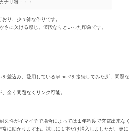
カナリ雑・・・
ており、少々雑な作りです。
なやかさに欠ける感じ。値段なりといった印象です。
。
を差込み、愛用しているiphone7を接続してみた所、問題な
が、全く問題なくリンク可能。
。
外と耐久性がイマイチで場合によっては１年程度で充電出来なく
非常に助かりますね。試しに１本だけ購入しましたが、更に