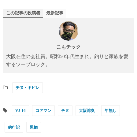
この記事の投稿者
最新記事
こもチック
大阪在住の会社員。昭和50年代生まれ。釣りと家族を愛
するツーブロック。
チヌ・キビレ
VJ-16
コアマン
チヌ
大阪湾奥
年無し
釣行記
黒鯛