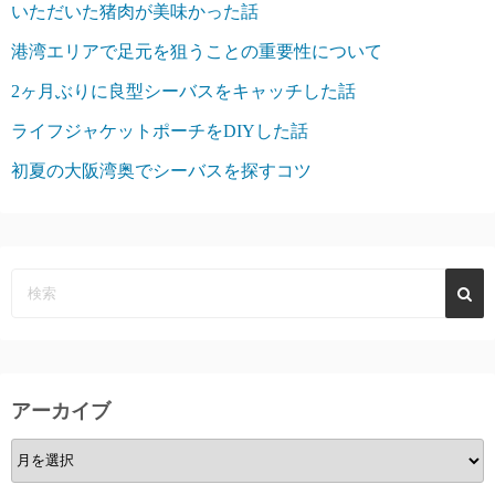
いただいた猪肉が美味かった話
港湾エリアで足元を狙うことの重要性について
2ヶ月ぶりに良型シーバスをキャッチした話
ライフジャケットポーチをDIYした話
初夏の大阪湾奥でシーバスを探すコツ
アーカイブ
ア
ー