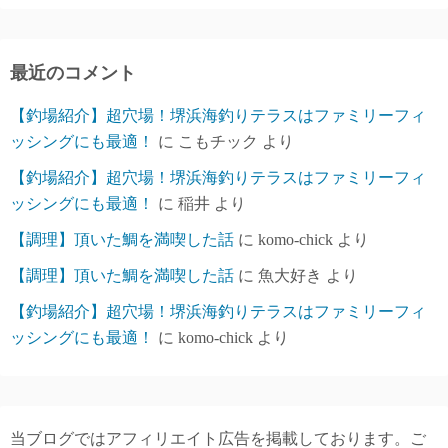
カ
イ
ブ
最近のコメント
【釣場紹介】超穴場！堺浜海釣りテラスはファミリーフィ
ッシングにも最適！
に
こもチック
より
【釣場紹介】超穴場！堺浜海釣りテラスはファミリーフィ
ッシングにも最適！
に
稲井
より
【調理】頂いた鯛を満喫した話
に
komo-chick
より
【調理】頂いた鯛を満喫した話
に
魚大好き
より
【釣場紹介】超穴場！堺浜海釣りテラスはファミリーフィ
ッシングにも最適！
に
komo-chick
より
当ブログではアフィリエイト広告を掲載しております。ご