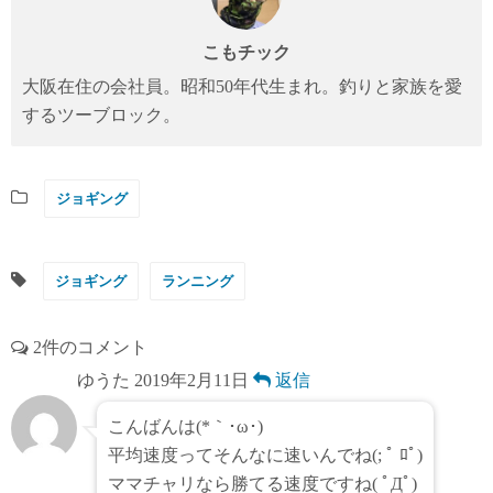
こもチック
大阪在住の会社員。昭和50年代生まれ。釣りと家族を愛
するツーブロック。
ジョギング
ジョギング
ランニング
2件のコメント
ゆうた
2019年2月11日
返信
こんばんは(*｀･ω･)ゞ
平均速度ってそんなに速いんでね(; ﾟ ﾛﾟ)
ママチャリなら勝てる速度ですね( ﾟДﾟ)