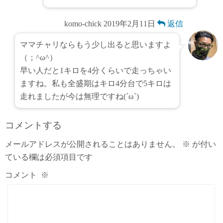
komo-chick
2019年2月11日
返信
ママチャリならもう少し出ると思いますよ
（；^ω^）
早い人だと1キロを4分くらいで走っちゃい
ますね。私も全盛期はキロ4分台で5キロは
走れましたが今は無理ですね(´ω`)
コメントする
メールアドレスが公開されることはありません。
※
が付い
ている欄は必須項目です
コメント
※