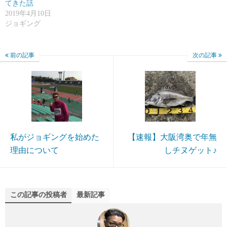
てきた話
2019年4月10日
ジョギング
前の記事
次の記事
私がジョギングを始めた
【速報】大阪湾奥で年無
理由について
しチヌゲット♪
この記事の投稿者
最新記事