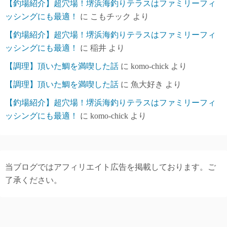
【釣場紹介】超穴場！堺浜海釣りテラスはファミリーフィ
ッシングにも最適！
に
こもチック
より
【釣場紹介】超穴場！堺浜海釣りテラスはファミリーフィ
ッシングにも最適！
に
稲井
より
【調理】頂いた鯛を満喫した話
に
komo-chick
より
【調理】頂いた鯛を満喫した話
に
魚大好き
より
【釣場紹介】超穴場！堺浜海釣りテラスはファミリーフィ
ッシングにも最適！
に
komo-chick
より
当ブログではアフィリエイト広告を掲載しております。ご
了承ください。