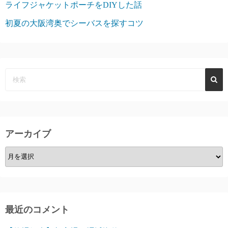
ライフジャケットポーチをDIYした話
初夏の大阪湾奥でシーバスを探すコツ
アーカイブ
ア
ー
カ
イ
ブ
最近のコメント