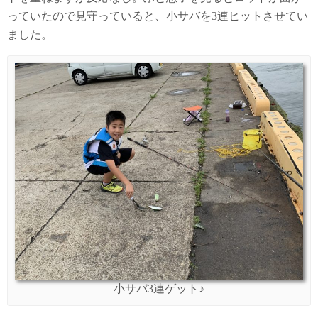
っていたので見守っていると、小サバを3連ヒットさせてい
ました。
小サバ3連ゲット♪