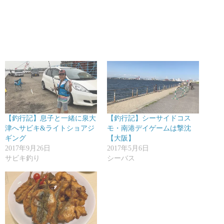
【釣行記】息子と一緒に泉大
【釣行記】シーサイドコス
津へサビキ&ライトショアジ
モ・南港デイゲームは撃沈
ギング
【大阪】
2017年9月26日
2017年5月6日
サビキ釣り
シーバス