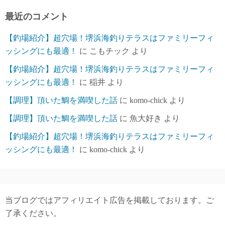
ブ
最近のコメント
【釣場紹介】超穴場！堺浜海釣りテラスはファミリーフィ
ッシングにも最適！
に
こもチック
より
【釣場紹介】超穴場！堺浜海釣りテラスはファミリーフィ
ッシングにも最適！
に
稲井
より
【調理】頂いた鯛を満喫した話
に
komo-chick
より
【調理】頂いた鯛を満喫した話
に
魚大好き
より
【釣場紹介】超穴場！堺浜海釣りテラスはファミリーフィ
ッシングにも最適！
に
komo-chick
より
当ブログではアフィリエイト広告を掲載しております。ご
了承ください。