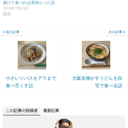
揚げて食べれば美味かった話
2019年7月23日
調理
前の記事
次の記事
小さいツバスをアラまで
大阪名物かすうどんを自
食べ尽くす話
宅で食べる話
この記事の投稿者
最新記事