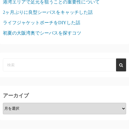
港湾エリアで足元を狙うことの重要性について
2ヶ月ぶりに良型シーバスをキャッチした話
ライフジャケットポーチをDIYした話
初夏の大阪湾奥でシーバスを探すコツ
アーカイブ
ア
ー
カ
イ