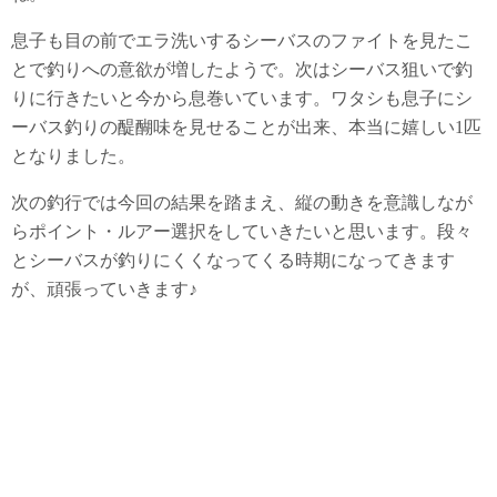
息子も目の前でエラ洗いするシーバスのファイトを見たこ
とで釣りへの意欲が増したようで。次はシーバス狙いで釣
りに行きたいと今から息巻いています。ワタシも息子にシ
ーバス釣りの醍醐味を見せることが出来、本当に嬉しい1匹
となりました。
次の釣行では今回の結果を踏まえ、縦の動きを意識しなが
らポイント・ルアー選択をしていきたいと思います。段々
とシーバスが釣りにくくなってくる時期になってきます
が、頑張っていきます♪