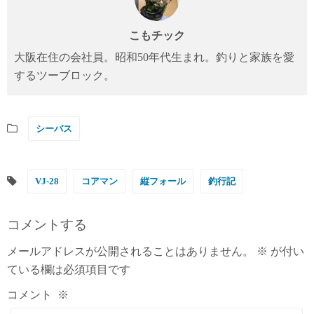
こもチック
大阪在住の会社員。昭和50年代生まれ。釣りと家族を愛
するツーブロック。
シーバス
VJ-28
コアマン
縦フォール
釣行記
コメントする
メールアドレスが公開されることはありません。
※
が付い
ている欄は必須項目です
コメント
※