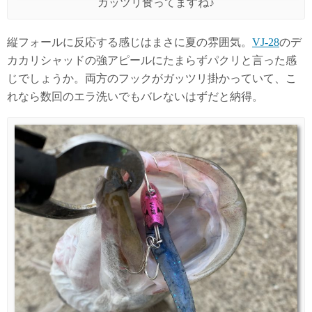
ガッツリ食ってますね♪
縦フォールに反応する感じはまさに夏の雰囲気。
VJ-28
のデ
カカリシャッドの強アピールにたまらずパクリと言った感
じでしょうか。両方のフックがガッツリ掛かっていて、こ
れなら数回のエラ洗いでもバレないはずだと納得。