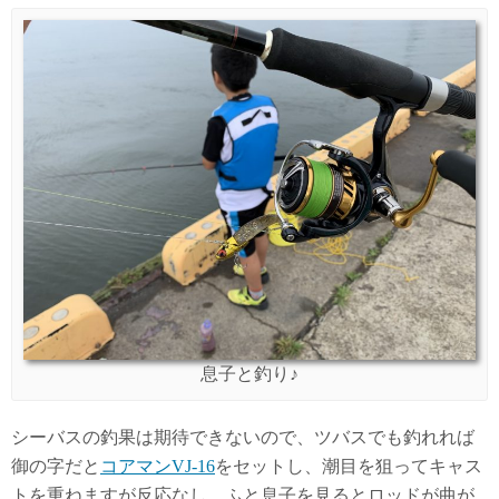
息子と釣り♪
シーバスの釣果は期待できないので、ツバスでも釣れれば
御の字だと
コアマンVJ-16
をセットし、潮目を狙ってキャス
トを重ねますが反応なし。ふと息子を見るとロッドが曲が