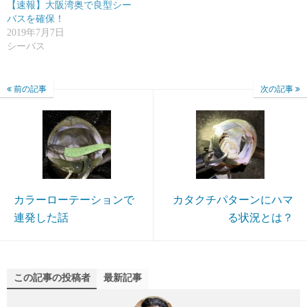
【速報】大阪湾奥で良型シー
バスを確保！
2019年7月7日
シーバス
前の記事
次の記事
カラーローテーションで
カタクチパターンにハマ
連発した話
る状況とは？
この記事の投稿者
最新記事