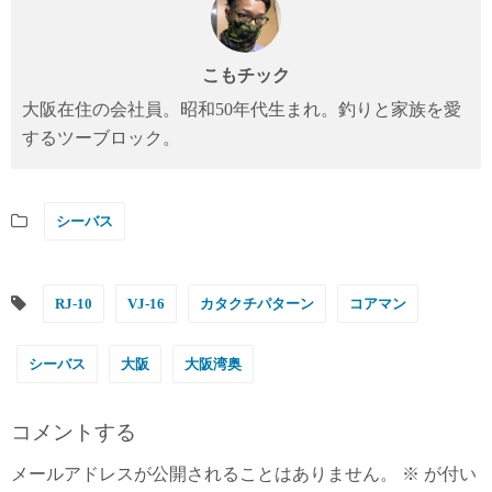
こもチック
大阪在住の会社員。昭和50年代生まれ。釣りと家族を愛
するツーブロック。
シーバス
RJ-10
VJ-16
カタクチパターン
コアマン
シーバス
大阪
大阪湾奥
コメントする
メールアドレスが公開されることはありません。
※
が付い