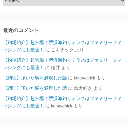
ー
カ
イ
ブ
最近のコメント
【釣場紹介】超穴場！堺浜海釣りテラスはファミリーフィ
ッシングにも最適！
に
こもチック
より
【釣場紹介】超穴場！堺浜海釣りテラスはファミリーフィ
ッシングにも最適！
に
稲井
より
【調理】頂いた鯛を満喫した話
に
komo-chick
より
【調理】頂いた鯛を満喫した話
に
魚大好き
より
【釣場紹介】超穴場！堺浜海釣りテラスはファミリーフィ
ッシングにも最適！
に
komo-chick
より