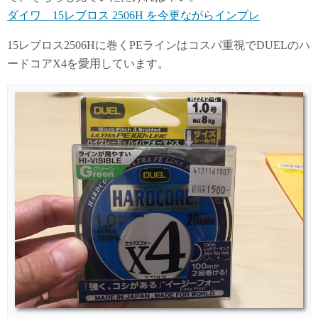
ダイワ 15レブロス 2506H を今更ながらインプレ
15レブロス2506Hに巻くPEラインはコスパ重視でDUELのハ
ードコアX4を愛用しています。