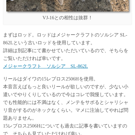
VJ-16との相性は抜群！
まずはロッド。ロッドはメジャークラフトのソルシア SL-
862Lという古いロッドを使用しています。
詳細は別記事にて書かせていただいているので、そちらを
ご覧いただければ幸いです。
メジャークラフト ソルシア SL-862L
リールはダイワの15レブロス2506Hを使用。
本音言えばもっと良いリールが欲しいのですが、少ない小
遣いでやりくりしているので今はコレで我慢しています。
でも性能的には不満はなく、メンテをサボるとシャリシャ
リ音がするのがネックなくらい。マメに注油してやれば問
題ありません。
15レブロス2506Hについても過去に記事を書いていますの
で、そちらも見ていただければ幸い。