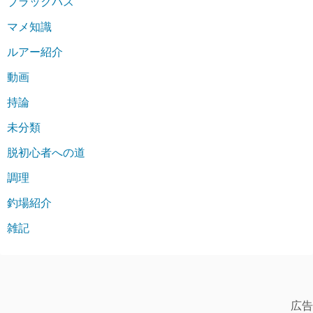
ブラックバス
マメ知識
ルアー紹介
動画
持論
未分類
脱初心者への道
調理
釣場紹介
雑記
広告