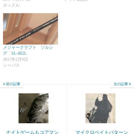
タックル
メジャークラフト ソルシ
ア SL-862L
2017年2月9日
シーバス
前の記事
次の記事
ナイトゲームもコアマン
マイクロベイトパターン