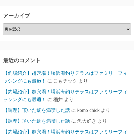
アーカイブ
ア
ー
カ
イ
ブ
最近のコメント
【釣場紹介】超穴場！堺浜海釣りテラスはファミリーフィ
ッシングにも最適！
に
こもチック
より
【釣場紹介】超穴場！堺浜海釣りテラスはファミリーフィ
ッシングにも最適！
に
稲井
より
【調理】頂いた鯛を満喫した話
に
komo-chick
より
【調理】頂いた鯛を満喫した話
に
魚大好き
より
【釣場紹介】超穴場！堺浜海釣りテラスはファミリーフィ