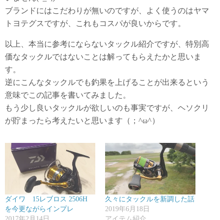
ブランドにはこだわりが無いのですが、よく使うのはヤマ
トヨテグスですが、これもコスパが良いからです。
以上、本当に参考にならないタックル紹介ですが、特別高
価なタックルではないことは解ってもらえたかと思いま
す。
逆にこんなタックルでも釣果を上げることが出来るという
意味でこの記事を書いてみました。
もう少し良いタックルが欲しいのも事実ですが、ヘソクリ
が貯まったら考えたいと思います（；^ω^）
ダイワ 15レブロス 2506H
久々にタックルを新調した話
を今更ながらインプレ
2019年6月18日
2017年2月14日
アイテム紹介