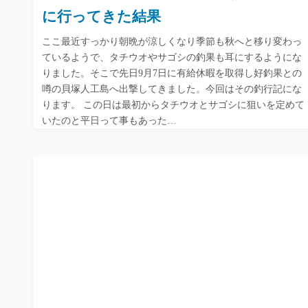
に行ってきた結果
ここ最近すっかり朝晩が涼しくなり季節も秋へと移り変わっ
ているようで、タチウオやサゴシの釣果も耳にするようにな
りました。そこで先日9月7日に有給休暇を取得し好釣果との
噂の貝塚人工島へ出撃してきました。今回はその釣行記にな
ります。 この日は最初からタチウオとサゴシに狙いを定めて
いたのと平日って事もあった…