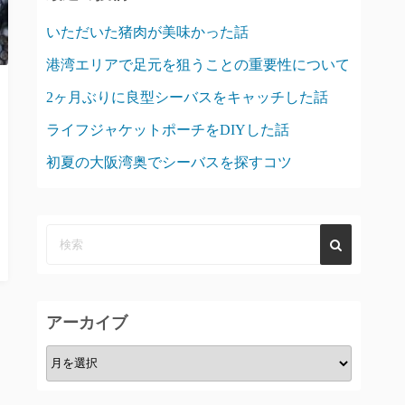
いただいた猪肉が美味かった話
港湾エリアで足元を狙うことの重要性について
2ヶ月ぶりに良型シーバスをキャッチした話
ライフジャケットポーチをDIYした話
初夏の大阪湾奥でシーバスを探すコツ
アーカイブ
ア
ー
カ