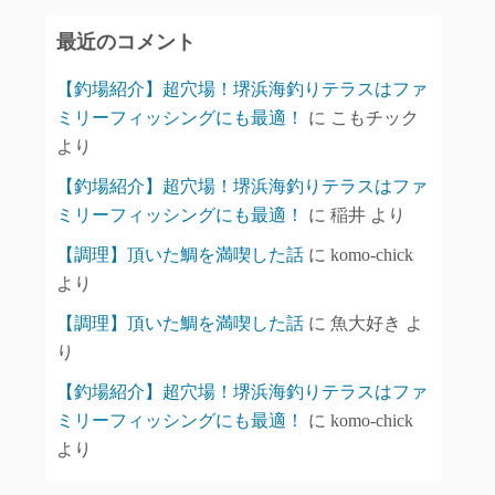
イ
最近のコメント
ブ
【釣場紹介】超穴場！堺浜海釣りテラスはファ
ミリーフィッシングにも最適！
に
こもチック
より
【釣場紹介】超穴場！堺浜海釣りテラスはファ
ミリーフィッシングにも最適！
に
稲井
より
【調理】頂いた鯛を満喫した話
に
komo-chick
より
【調理】頂いた鯛を満喫した話
に
魚大好き
よ
り
【釣場紹介】超穴場！堺浜海釣りテラスはファ
ミリーフィッシングにも最適！
に
komo-chick
より