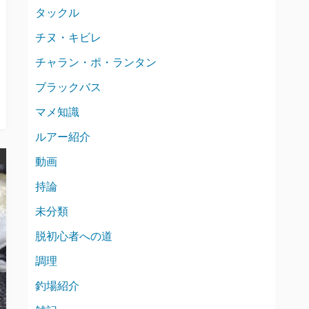
タックル
チヌ・キビレ
チャラン・ポ・ランタン
ブラックバス
マメ知識
ルアー紹介
動画
持論
未分類
脱初心者への道
調理
釣場紹介