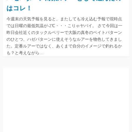
はコレ！
今週末の天気予報を見ると、またしても冷え込む予報で現時点
では日曜の最低気温が-2℃・・・こりゃヤバイ。 さて今回は一
昨日会社近くのタックルベリーで大阪の真冬のベイトパターン
のひとつ、ハゼパターンに使えそうなルアーを物色してきまし
た。定番ルアーではなく、あくまで自分のイメージで釣れるか
も？と考えながら…