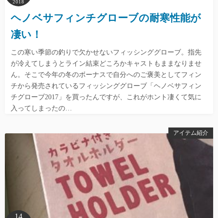
2018
ヘノベサフィンチグローブの耐寒性能が
凄い！
この寒い季節の釣りで欠かせないフィッシンググローブ。指先
が冷えてしまうとライン結束どころかキャストもままなりませ
ん。そこで今年の冬のボーナスで自分へのご褒美としてフィン
チから発売されているフィッシンググローブ「ヘノベサフィン
チグローブ2017」を買ったんですが、これがホント凄くて気に
入ってしまったの…
アイテム紹介
14