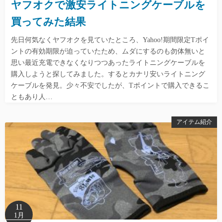
ヤフオクで激安ライトニングケーブルを
買ってみた結果
先日何気なくヤフオクを見ていたところ、Yahoo!期間限定Tポイ
ントの有効期限が迫っていたため、ムダにするのも勿体無いと
思い最近充電できなくなりつつあったライトニングケーブルを
購入しようと探してみました。するとカナリ安いライトニング
ケーブルを発見。少々不安でしたが、Tポイントで購入できるこ
ともあり人…
アイテム紹介
11
1月