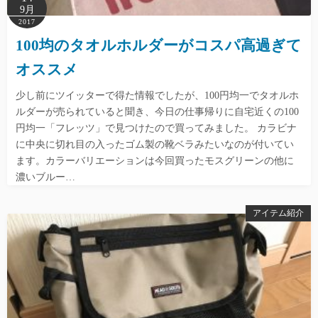
9月
2017
100均のタオルホルダーがコスパ高過ぎて
オススメ
少し前にツイッターで得た情報でしたが、100円均一でタオルホ
ルダーが売られていると聞き、今日の仕事帰りに自宅近くの100
円均一「フレッツ」で見つけたので買ってみました。 カラビナ
に中央に切れ目の入ったゴム製の靴ベラみたいなのが付いてい
ます。カラーバリエーションは今回買ったモスグリーンの他に
濃いブルー…
アイテム紹介