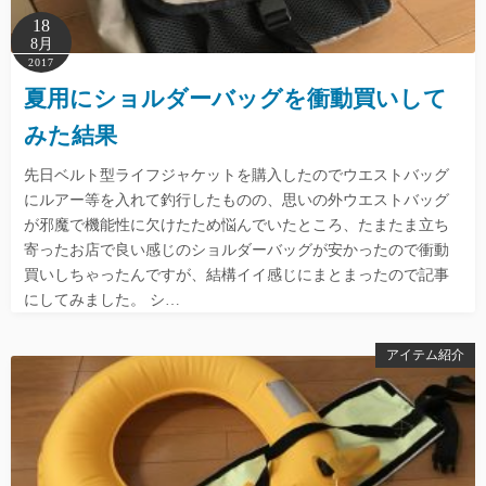
18
8月
2017
夏用にショルダーバッグを衝動買いして
みた結果
先日ベルト型ライフジャケットを購入したのでウエストバッグ
にルアー等を入れて釣行したものの、思いの外ウエストバッグ
が邪魔で機能性に欠けたため悩んでいたところ、たまたま立ち
寄ったお店で良い感じのショルダーバッグが安かったので衝動
買いしちゃったんですが、結構イイ感じにまとまったので記事
にしてみました。 シ…
アイテム紹介