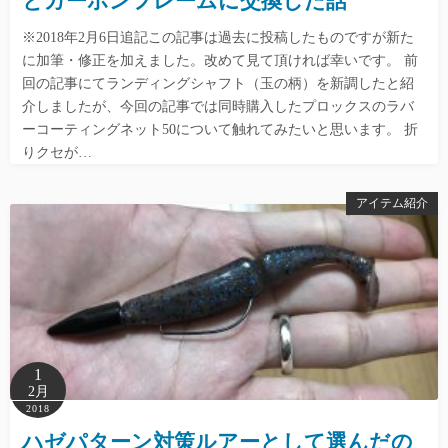
とカーボンフレームに交換した話
※2018年2月6日追記この記事は過去に投稿したものですが新た
に加筆・修正を加えました。改めて見て頂ければ幸いです。 前
回の記事にてランディングシャフト（玉の柄）を新調したと紹
介しましたが、今回の記事では同時購入したプロックスのラバ
ーコーティングネット50について触れてみたいと思います。 折
りクセが…
アイテム紹介
1
2月
2018
ハゼパターン対策ルアーとして選んだの