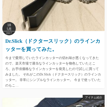
18
5月
2017
Dr.Slick（ドクタースリック）のラインカ
ッターを買ってみた。
今まで愛用していたラインカッターの切れ味が悪くなってきた
ので、楽天市場で適当なラインカッターを物色していたとこ
ろ、お手頃価格なラインカッターを発見したので試しに買って
みました。 それがこのDr.Slick（ドクタースリック）のラインカ
ッター。 非常にシンプルなラインカッター。 今まで使っていた
のもこ…
アイテム紹介