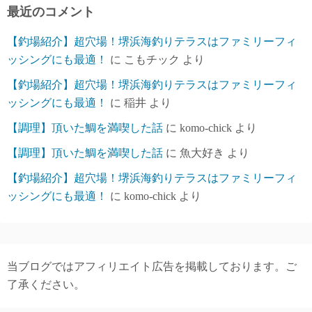
ブ
最近のコメント
【釣場紹介】超穴場！堺浜海釣りテラスはファミリーフィ
ッシングにも最適！
に
こもチック
より
【釣場紹介】超穴場！堺浜海釣りテラスはファミリーフィ
ッシングにも最適！
に
稲井
より
【調理】頂いた鯛を満喫した話
に
komo-chick
より
【調理】頂いた鯛を満喫した話
に
魚大好き
より
【釣場紹介】超穴場！堺浜海釣りテラスはファミリーフィ
ッシングにも最適！
に
komo-chick
より
当ブログではアフィリエイト広告を掲載しております。ご
了承ください。