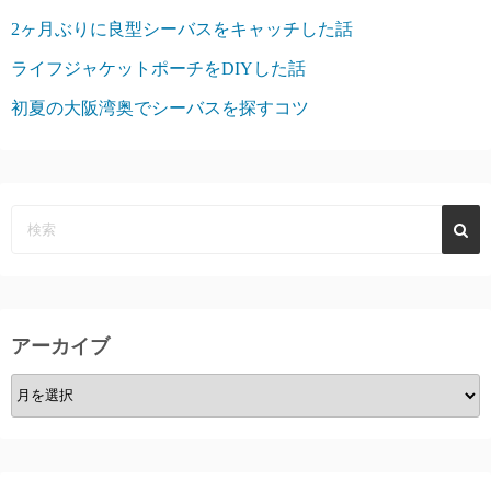
2ヶ月ぶりに良型シーバスをキャッチした話
ライフジャケットポーチをDIYした話
初夏の大阪湾奥でシーバスを探すコツ
アーカイブ
ア
ー
カ
イ