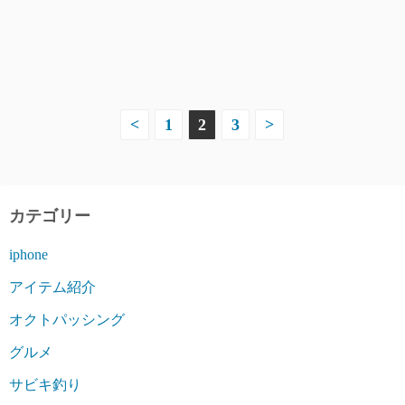
投
<
1
2
3
>
稿
の
カテゴリー
ペ
iphone
ー
アイテム紹介
ジ
オクトパッシング
送
グルメ
り
サビキ釣り