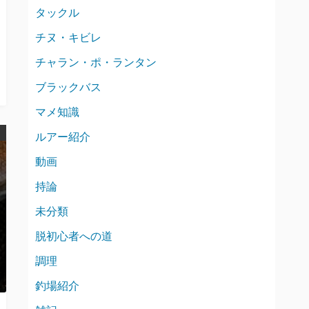
タックル
チヌ・キビレ
チャラン・ポ・ランタン
ブラックバス
マメ知識
ルアー紹介
動画
持論
未分類
脱初心者への道
調理
釣場紹介