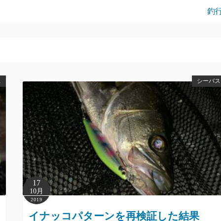
釣
ス
シーバス
17
10月
2019
イナッコパターンを再検証した結果