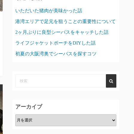
いただいた猪肉が美味かった話
港湾エリアで足元を狙うことの重要性について
2ヶ月ぶりに良型シーバスをキャッチした話
ライフジャケットポーチをDIYした話
初夏の大阪湾奥でシーバスを探すコツ
アーカイブ
ア
ー
カ