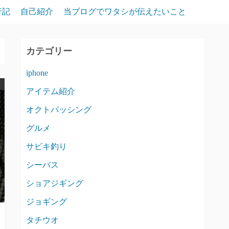
行記
自己紹介
当ブログでワタシが伝えたいこと
カテゴリー
iphone
アイテム紹介
オクトパッシング
グルメ
サビキ釣り
シーバス
ショアジギング
ジョギング
タチウオ