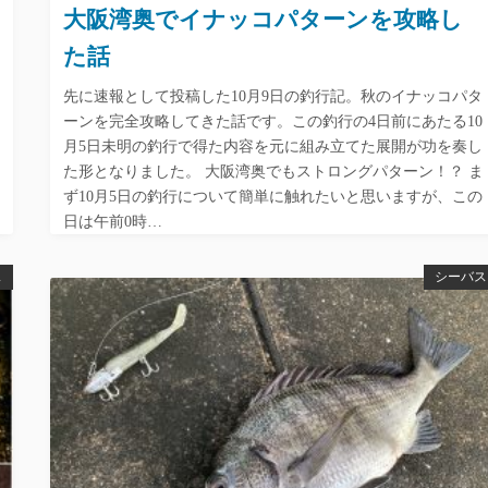
大阪湾奥でイナッコパターンを攻略し
た話
先に速報として投稿した10月9日の釣行記。秋のイナッコパタ
ーンを完全攻略してきた話です。この釣行の4日前にあたる10
月5日未明の釣行で得た内容を元に組み立てた展開が功を奏し
た形となりました。 大阪湾奥でもストロングパターン！？ ま
ず10月5日の釣行について簡単に触れたいと思いますが、この
日は午前0時…
ス
シーバス