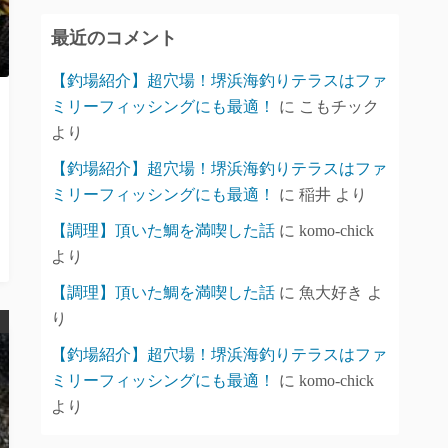
イ
最近のコメント
ブ
【釣場紹介】超穴場！堺浜海釣りテラスはファ
ミリーフィッシングにも最適！
に
こもチック
より
【釣場紹介】超穴場！堺浜海釣りテラスはファ
ミリーフィッシングにも最適！
に
稲井
より
【調理】頂いた鯛を満喫した話
に
komo-chick
より
【調理】頂いた鯛を満喫した話
に
魚大好き
よ
り
【釣場紹介】超穴場！堺浜海釣りテラスはファ
ミリーフィッシングにも最適！
に
komo-chick
より