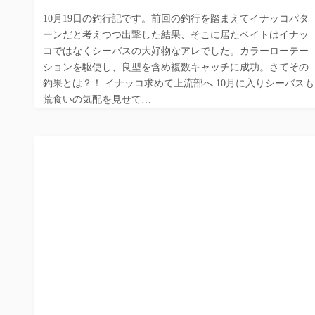
10月19日の釣行記です。前回の釣行を踏まえてイナッコパタ
ーンだと考えつつ出撃した結果、そこに居たベイトはイナッ
コではなくシーバスの大好物なアレでした。カラーローテー
ションを駆使し、良型を含め複数キャッチに成功。さてその
釣果とは？！ イナッコ求めて上流部へ 10月に入りシーバスも
荒食いの気配を見せて…