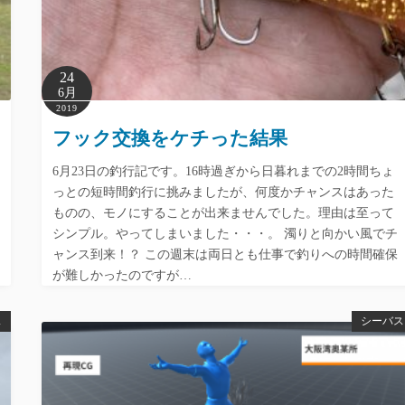
24
6月
2019
フック交換をケチった結果
6月23日の釣行記です。16時過ぎから日暮れまでの2時間ちょ
っとの短時間釣行に挑みましたが、何度かチャンスはあった
ものの、モノにすることが出来ませんでした。理由は至って
シンプル。やってしまいました・・・。 濁りと向かい風でチ
ャンス到来！？ この週末は両日とも仕事で釣りへの時間確保
が難しかったのですが…
ス
シーバス