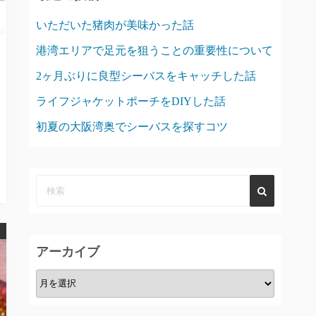
いただいた猪肉が美味かった話
港湾エリアで足元を狙うことの重要性について
2ヶ月ぶりに良型シーバスをキャッチした話
ライフジャケットポーチをDIYした話
初夏の大阪湾奥でシーバスを探すコツ
アーカイブ
ア
ー
カ