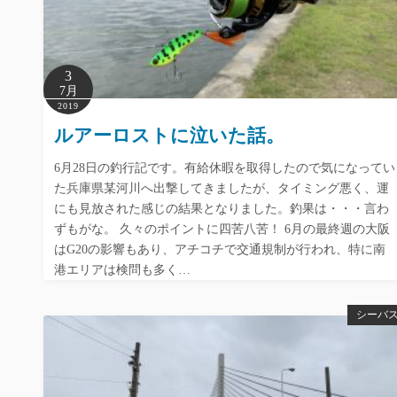
3
7月
2019
ルアーロストに泣いた話。
6月28日の釣行記です。有給休暇を取得したので気になってい
た兵庫県某河川へ出撃してきましたが、タイミング悪く、運
にも見放された感じの結果となりました。釣果は・・・言わ
ずもがな。 久々のポイントに四苦八苦！ 6月の最終週の大阪
はG20の影響もあり、アチコチで交通規制が行われ、特に南
港エリアは検問も多く…
シーバ