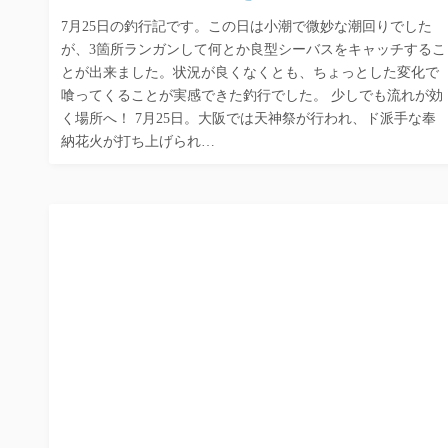
7月25日の釣行記です。この日は小潮で微妙な潮回りでした
が、3箇所ランガンして何とか良型シーバスをキャッチするこ
とが出来ました。状況が良くなくとも、ちょっとした変化で
喰ってくることが実感できた釣行でした。 少しでも流れが効
く場所へ！ 7月25日。大阪では天神祭が行われ、ド派手な奉
納花火が打ち上げられ…