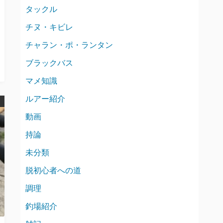
タックル
チヌ・キビレ
チャラン・ポ・ランタン
ブラックバス
マメ知識
ルアー紹介
動画
持論
未分類
脱初心者への道
調理
釣場紹介