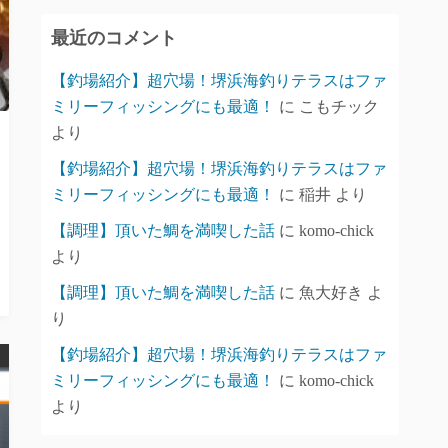
イ
最近のコメント
ブ
【釣場紹介】超穴場！堺浜海釣りテラスはファ
ミリーフィッシングにも最適！
に
こもチック
より
【釣場紹介】超穴場！堺浜海釣りテラスはファ
ミリーフィッシングにも最適！
に
稲井
より
【調理】頂いた鯛を満喫した話
に
komo-chick
より
【調理】頂いた鯛を満喫した話
に
魚大好き
よ
り
【釣場紹介】超穴場！堺浜海釣りテラスはファ
ミリーフィッシングにも最適！
に
komo-chick
より