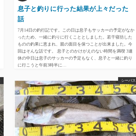
息子と釣りに行った結果が上々だった
話
7月14日の釣行記です。この日は息子もサッカーの予定がなか
ったため、一緒に釣りに行くこととしました。若干寝坊した
ものの釣果に恵まれ、親の面目を保つことが出来ました。今
回はそんな話です。 息子とのかけがえのない時間を満喫 3連
休の中日は息子のサッカーの予定もなく、息子と一緒に釣り
に行こうと午前3時半に…
ス
シーバス